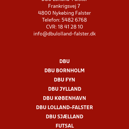
Frankrigsvej 7
4800 Nykøbing Falster
Telefon: 5482 6768
CVR: 18 41 28 10
info@dbulolland-falster.dk
DBU
DBU BORNHOLM
DBU FYN
DBU JYLLAND
DBU KØBENHAVN
DBU LOLLAND-FALSTER
DBU SJÆLLAND
FUTSAL