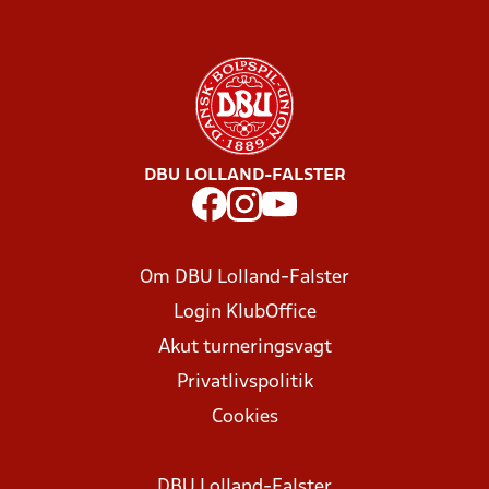
DBU LOLLAND-FALSTER
Om DBU Lolland-Falster
Login KlubOffice
Akut turneringsvagt
Privatlivspolitik
Cookies
DBU Lolland-Falster