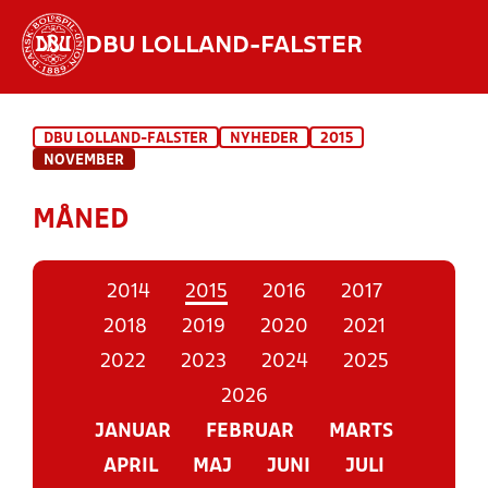
DBU LOLLAND-FALSTER
Hvad vil du søge efter?
DBU LOLLAND-FALSTER
NYHEDER
2015
INDHOLD OG NYHEDER
NOVEMBER
STILLINGER, RESULTATER, KLUBBER OG
MÅNED
HOLD
2014
2015
2016
2017
2018
2019
2020
2021
2022
2023
2024
2025
2026
JANUAR
FEBRUAR
MARTS
APRIL
MAJ
JUNI
JULI