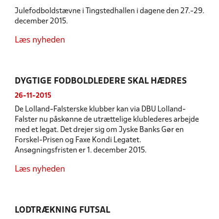
Julefodboldstævne i Tingstedhallen i dagene den 27.-29.
december 2015.
Læs nyheden
DYGTIGE FODBOLDLEDERE SKAL HÆDRES
26-11-2015
De Lolland-Falsterske klubber kan via DBU Lolland-
Falster nu påskønne de utrættelige klublederes arbejde
med et legat. Det drejer sig om Jyske Banks Gør en
Forskel-Prisen og Faxe Kondi Legatet.
Ansøgningsfristen er 1. december 2015.
Læs nyheden
LODTRÆKNING FUTSAL