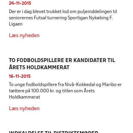
24-11-2015
Der er i dag blevet trukket lod om puljeinddelingen til
seniorernes Futsal turnering Sportigan Nykøbing F.
Ligaen
Læs nyheden
TO FODBOLDSPILLERE ER KANDIDATER TIL
ÅRETS HOLDKAMMERAT
16-11-2015
To unge fodboldspillere fra Nivå-Kokkedal og Maribo er
tættere på 100.000 kr. og titlen som Årets
Holdkammerat
Læs nyheden