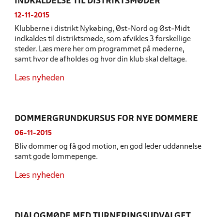
INDKALDELSE TIL DISTRIKTSMØDER
12-11-2015
Klubberne i distrikt Nykøbing, Øst-Nord og Øst-Midt
indkaldes til distriktsmøde, som afvikles 3 forskellige
steder. Læs mere her om programmet på møderne,
samt hvor de afholdes og hvor din klub skal deltage.
Læs nyheden
DOMMERGRUNDKURSUS FOR NYE DOMMERE
06-11-2015
Bliv dommer og få god motion, en god leder uddannelse
samt gode lommepenge.
Læs nyheden
DIALOGMØDE MED TURNERINGSUDVALGET