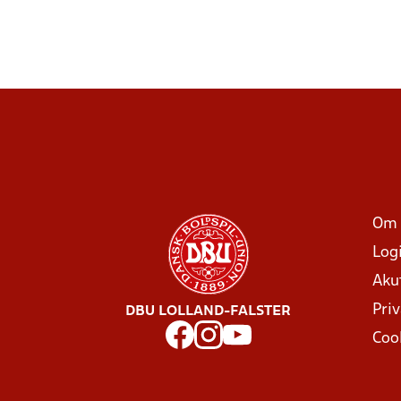
Om 
Log
Aku
Priv
DBU LOLLAND-FALSTER
Coo