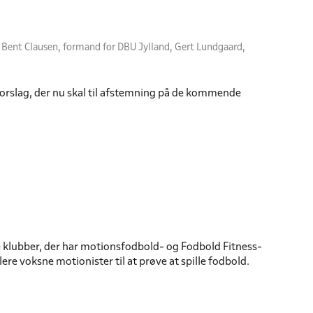
 Bent Clausen, formand for DBU Jylland, Gert Lundgaard,
orslag, der nu skal til afstemning på de kommende
le klubber, der har motionsfodbold- og Fodbold Fitness-
re voksne motionister til at prøve at spille fodbold.