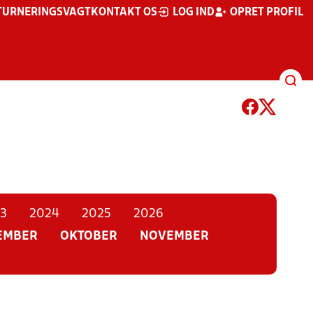
TURNERINGSVAGT
KONTAKT OS
LOG IND
OPRET PROFIL
3
2024
2025
2026
EMBER
OKTOBER
NOVEMBER