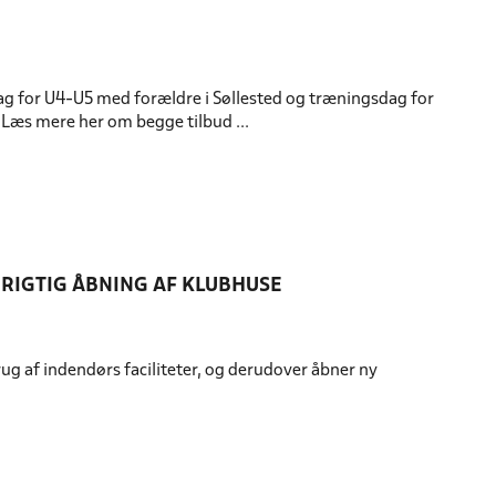
edag for U4-U5 med forældre i Søllested og træningsdag for
Læs mere her om begge tilbud ...
 RIGTIG ÅBNING AF KLUBHUSE
ug af indendørs faciliteter, og derudover åbner ny