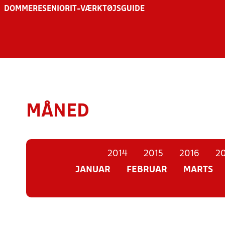
DOMMERE
SENIOR
IT-VÆRKTØJSGUIDE
MÅNED
2014
2015
2016
20
JANUAR
FEBRUAR
MARTS