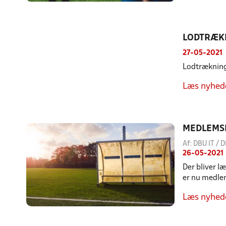
LODTRÆK
27-05-2021
Lodtrækning 
Læs nyhed
MEDLEMS
Af: DBU IT /
26-05-2021
Der bliver l
er nu medle
Læs nyhed