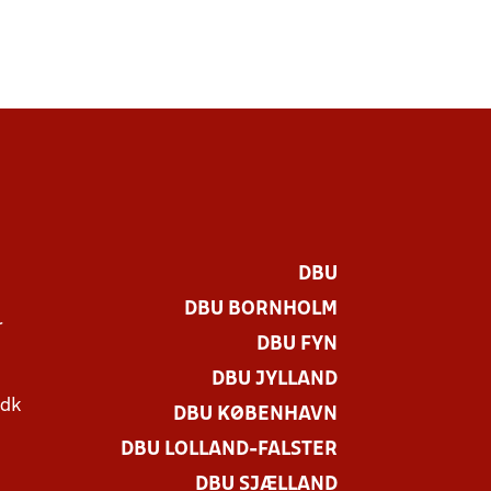
DBU
DBU BORNHOLM
r
DBU FYN
DBU JYLLAND
.dk
DBU KØBENHAVN
DBU LOLLAND-FALSTER
DBU SJÆLLAND