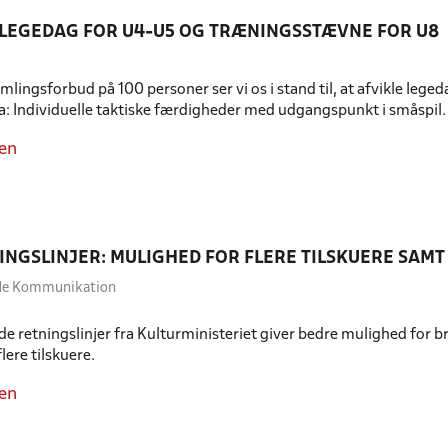
 LEGEDAG FOR U4-U5 OG TRÆNINGSSTÆVNE FOR U8
mlingsforbud på 100 personer ser vi os i stand til, at afvikle leg
 Individuelle taktiske færdigheder med udgangspunkt i småspil. 
en
INGSLINJER: MULIGHED FOR FLERE TILSKUERE SAMT
dde Kommunikation
e retningslinjer fra Kulturministeriet giver bedre mulighed for br
lere tilskuere.
en