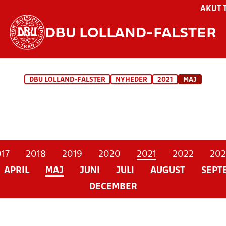
AKUT 
DBU LOLLAND-FALSTER
DBU LOLLAND-FALSTER
NYHEDER
2021
MAJ
17
2018
2019
2020
2021
2022
202
APRIL
MAJ
JUNI
JULI
AUGUST
SEPT
DECEMBER