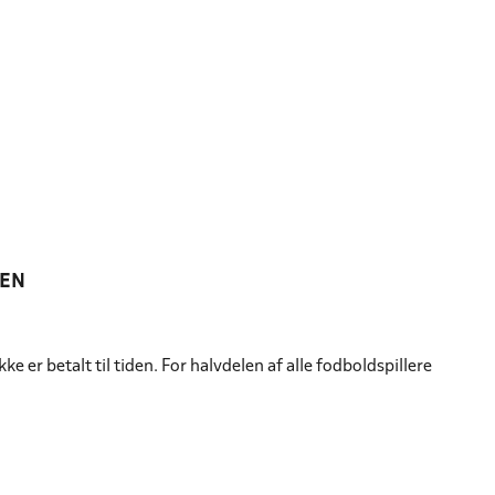
KEN
er betalt til tiden. For halvdelen af alle fodboldspillere