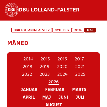
DBU LOLLAND-FALSTER
Hvad vil du søge efter?
DBU LOLLAND-FALSTER
NYHEDER
2026
MAJ
INDHOLD OG NYHEDER
MÅNED
STILLINGER, RESULTATER, KLUBBER OG
HOLD
2014
2015
2016
2017
2018
2019
2020
2021
2022
2023
2024
2025
2026
JANUAR
FEBRUAR
MARTS
APRIL
MAJ
JUNI
JULI
AUGUST