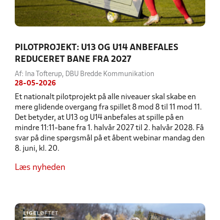
PILOTPROJEKT: U13 OG U14 ANBEFALES
REDUCERET BANE FRA 2027
Af: Ina Tofterup, DBU Bredde Kommunikation
28-05-2026
Et nationalt pilotprojekt på alle niveauer skal skabe en
mere glidende overgang fra spillet 8 mod 8 til 11 mod 11.
Det betyder, at U13 og U14 anbefales at spille på en
mindre 11:11-bane fra 1. halvår 2027 til 2. halvår 2028. Få
svar på dine spørgsmål på et åbent webinar mandag den
8. juni, kl. 20.
Læs nyheden