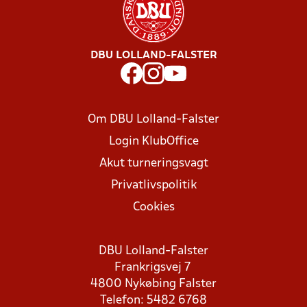
DBU LOLLAND-FALSTER
Om DBU Lolland-Falster
Login KlubOffice
Akut turneringsvagt
Privatlivspolitik
Cookies
DBU Lolland-Falster
Frankrigsvej 7
4800 Nykøbing Falster
Telefon: 5482 6768