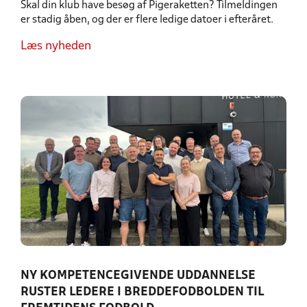
Skal din klub have besøg af Pigeraketten? Tilmeldingen
er stadig åben, og der er flere ledige datoer i efteråret.
Læs nyheden
NY KOMPETENCEGIVENDE UDDANNELSE
RUSTER LEDERE I BREDDEFODBOLDEN TIL