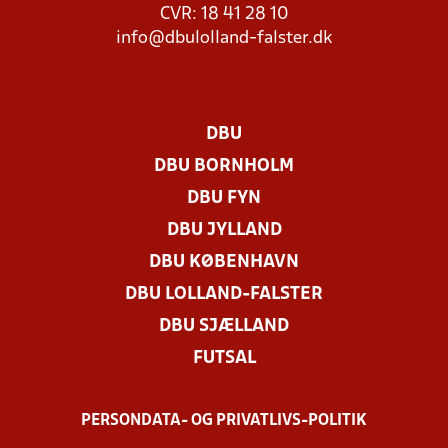
CVR: 18 41 28 10
info@dbulolland-falster.dk
DBU
DBU BORNHOLM
DBU FYN
DBU JYLLAND
DBU KØBENHAVN
DBU LOLLAND-FALSTER
DBU SJÆLLAND
FUTSAL
PERSONDATA- OG PRIVATLIVS-POLITIK