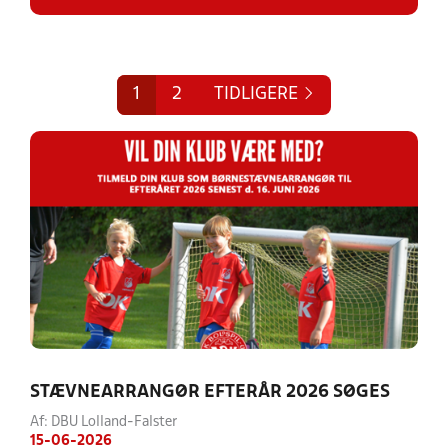
1
2
TIDLIGERE
STÆVNEARRANGØR EFTERÅR 2026 SØGES
Af: DBU Lolland-Falster
15-06-2026