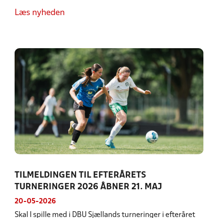
Læs nyheden
TILMELDINGEN TIL EFTERÅRETS
TURNERINGER 2026 ÅBNER 21. MAJ
20-05-2026
Skal I spille med i DBU Sjællands turneringer i efteråret