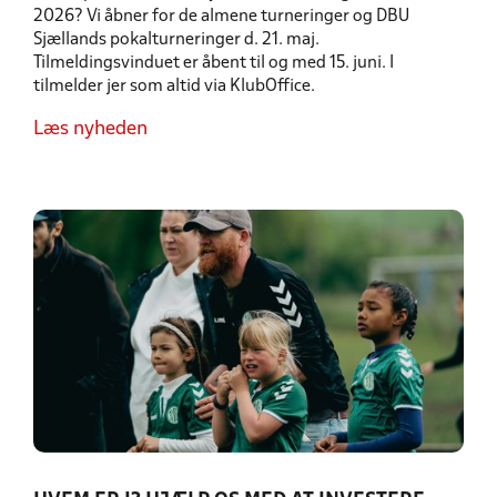
2026? Vi åbner for de almene turneringer og DBU
Sjællands pokalturneringer d. 21. maj.
Tilmeldingsvinduet er åbent til og med 15. juni. I
tilmelder jer som altid via KlubOffice.
Læs nyheden