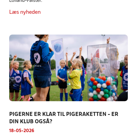
Lolland-Falster.
Læs nyheden
PIGERNE ER KLAR TIL PIGERAKETTEN - ER
DIN KLUB OGSÅ?
18-05-2026