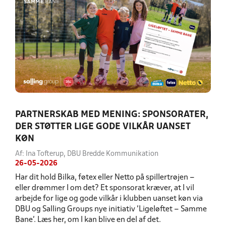
PARTNERSKAB MED MENING: SPONSORATER,
DER STØTTER LIGE GODE VILKÅR UANSET
KØN
Af: Ina Tofterup, DBU Bredde Kommunikation
26-05-2026
Har dit hold Bilka, føtex eller Netto på spillertrøjen –
eller drømmer I om det? Et sponsorat kræver, at I vil
arbejde for lige og gode vilkår i klubben uanset køn via
DBU og Salling Groups nye initiativ ’Ligeløftet – Samme
Bane’. Læs her, om I kan blive en del af det.