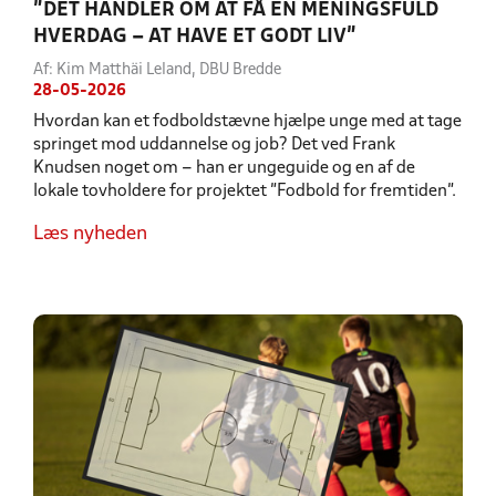
”DET HANDLER OM AT FÅ EN MENINGSFULD
HVERDAG – AT HAVE ET GODT LIV”
Af: Kim Matthäi Leland, DBU Bredde
28-05-2026
Hvordan kan et fodboldstævne hjælpe unge med at tage
springet mod uddannelse og job? Det ved Frank
Knudsen noget om – han er ungeguide og en af de
lokale tovholdere for projektet ”Fodbold for fremtiden”.
Læs nyheden