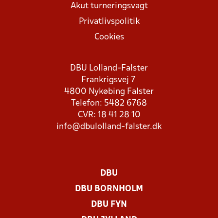
Akut turneringsvagt
Privatlivspolitik
Cookies
DBU Lolland-Falster
Frankrigsvej 7
4800 Nykøbing Falster
Telefon: 5482 6768
CVR: 18 41 28 10
info@dbulolland-falster.dk
DBU
DBU BORNHOLM
DBU FYN