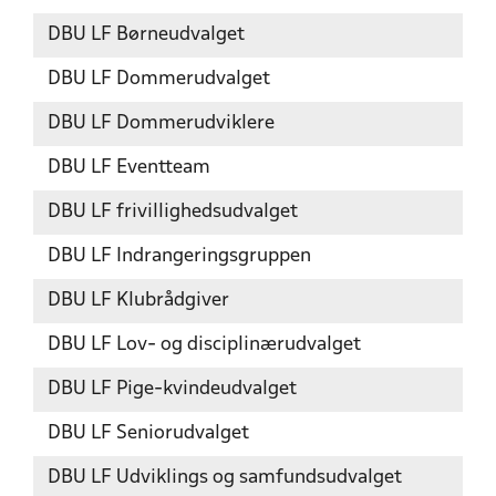
DBU LF Børneudvalget
DBU LF Dommerudvalget
DBU LF Dommerudviklere
DBU LF Eventteam
DBU LF frivillighedsudvalget
DBU LF Indrangeringsgruppen
DBU LF Klubrådgiver
DBU LF Lov- og disciplinærudvalget
DBU LF Pige-kvindeudvalget
DBU LF Seniorudvalget
DBU LF Udviklings og samfundsudvalget