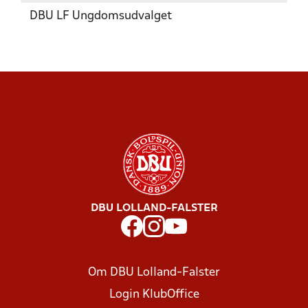
DBU LF Ungdomsudvalget
DBU LOLLAND-FALSTER
Om DBU Lolland-Falster
Login KlubOffice