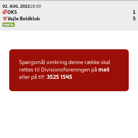
02. AUG. 2022
18:00
OKS
1
Vejle Boldklub
5
Spørgsmål omkring denne række skal
rettes til Divisionsforeningen på
mail
eller på tlf:
3525 1545