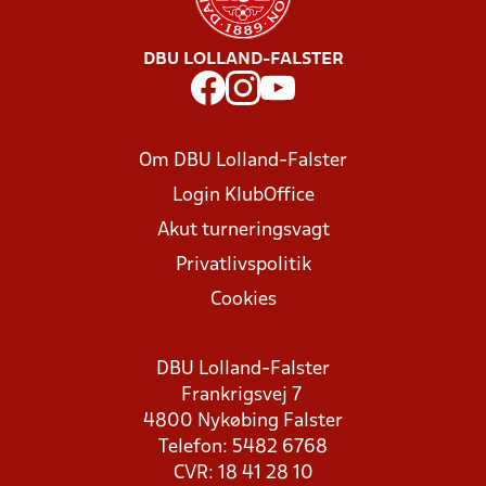
DBU LOLLAND-FALSTER
Om DBU Lolland-Falster
Login KlubOffice
Akut turneringsvagt
Privatlivspolitik
Cookies
DBU Lolland-Falster
Frankrigsvej 7
4800 Nykøbing Falster
Telefon: 5482 6768
CVR: 18 41 28 10