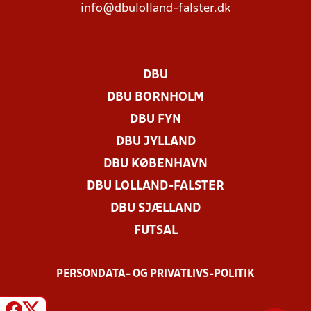
info@dbulolland-falster.dk
DBU
DBU BORNHOLM
DBU FYN
DBU JYLLAND
DBU KØBENHAVN
DBU LOLLAND-FALSTER
DBU SJÆLLAND
FUTSAL
PERSONDATA- OG PRIVATLIVS-POLITIK