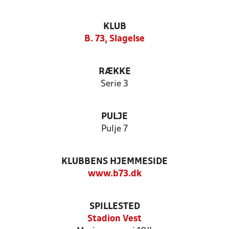
KLUB
B. 73, Slagelse
RÆKKE
Serie 3
PULJE
Pulje 7
KLUBBENS HJEMMESIDE
www.b73.dk
SPILLESTED
Stadion Vest