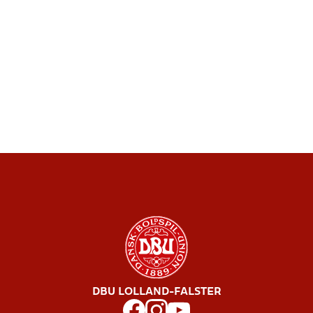
DBU LOLLAND-FALSTER