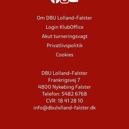
Om DBU Lolland-Falster
Login KlubOffice
Akut turneringsvagt
Privatlivspolitik
Cookies
DBU Lolland-Falster
Frankrigsvej 7
4800 Nykøbing Falster
Telefon: 5482 6768
CVR: 18 41 28 10
info@dbulolland-falster.dk