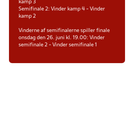
kamp 3
Semifinale 2: Vinder kamp 4 - Vinder
kamp 2
Vinderne af semifinalerne spiller finale
onsdag den 26. juni kl. 19.00: Vinder
semifinale 2 - Vinder semifinale 1