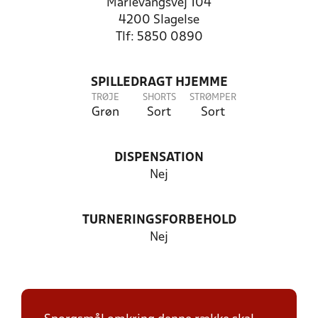
Marievangsvej 104
4200 Slagelse
Tlf: 5850 0890
SPILLEDRAGT HJEMME
TRØJE
SHORTS
STRØMPER
Grøn
Sort
Sort
DISPENSATION
Nej
TURNERINGSFORBEHOLD
Nej