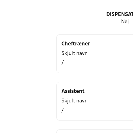
DISPENSA
Nej
Cheftræner
Skjult navn
/
Assistent
Skjult navn
/