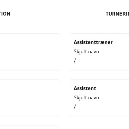
TION
TURNERI
Assistenttræner
Skjult navn
/
Assistent
Skjult navn
/