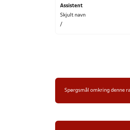
Assistent
Skjult navn
/
Spørgsmål omkring denne ræk