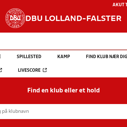
AKUT 
DBU LOLLAND-FALSTER
E
SPILLESTED
KAMP
FIND KLUB NÆR DI
LIVESCORE
Find en klub eller et hold