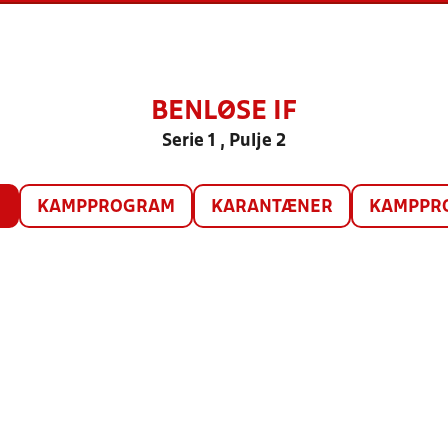
BENLØSE IF
Serie 1 , Pulje 2
O
KAMPPROGRAM
KARANTÆNER
KAMPPRO