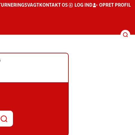
TURNERINGSVAGT
KONTAKT OS
LOG IND
OPRET PROFIL
G