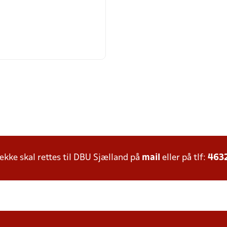
ke skal rettes til DBU Sjælland på
mail
eller på tlf:
463