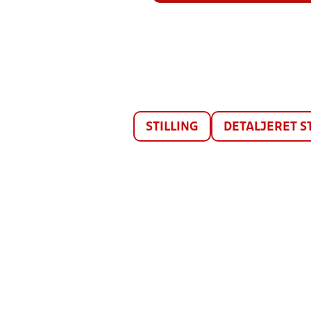
STILLING
DETALJERET S