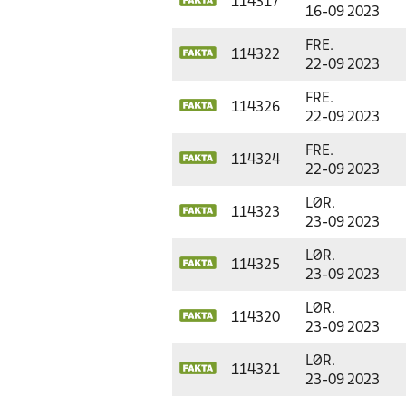
114317
16-09 2023
FRE.
114322
22-09 2023
FRE.
114326
22-09 2023
FRE.
114324
22-09 2023
LØR.
114323
23-09 2023
LØR.
114325
23-09 2023
LØR.
114320
23-09 2023
LØR.
114321
23-09 2023