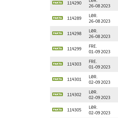
LØR.
114290
26-08 2023
LØR.
114289
26-08 2023
LØR.
114298
26-08 2023
FRE.
114299
01-09 2023
FRE.
114303
01-09 2023
LØR.
114301
02-09 2023
LØR.
114302
02-09 2023
LØR.
114305
02-09 2023