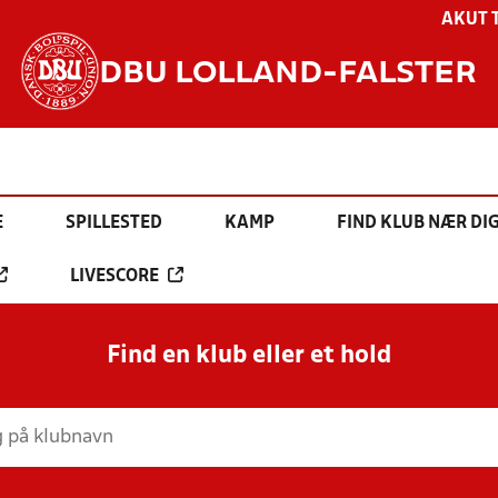
AKUT 
DBU LOLLAND-FALSTER
E
SPILLESTED
KAMP
FIND KLUB NÆR DI
LIVESCORE
Find en klub eller et hold