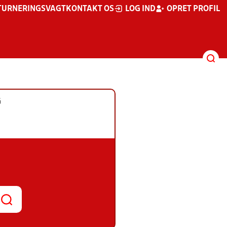
TURNERINGSVAGT
KONTAKT OS
LOG IND
OPRET PROFIL
G