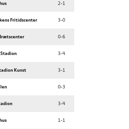
hus
2
-
1
ens Fritidscenter
3
-
0
Idrætscenter
0
-
6
 Stadion
3
-
4
tadion Kunst
3
-
1
len
0
-
3
tadion
3
-
4
hus
1
-
1