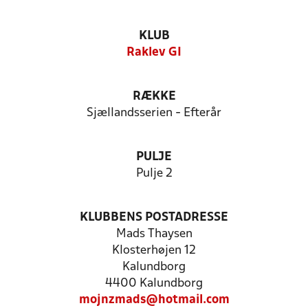
KLUB
Raklev GI
RÆKKE
Sjællandsserien - Efterår
PULJE
Pulje 2
KLUBBENS POSTADRESSE
Mads Thaysen
Klosterhøjen 12
Kalundborg
4400 Kalundborg
mojnzmads@hotmail.com