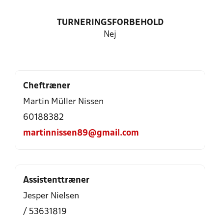
TURNERINGSFORBEHOLD
Nej
Cheftræner
Martin Müller Nissen
60188382
martinnissen89@gmail.com
Assistenttræner
Jesper Nielsen
/ 53631819