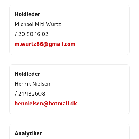
Holdleder
Michael Miti Würtz
/ 20 80 16 02
m.wurtz86@gmail.com
Holdleder
Henrik Nielsen
/ 24482608
hennielsen@hotmail.dk
Analytiker