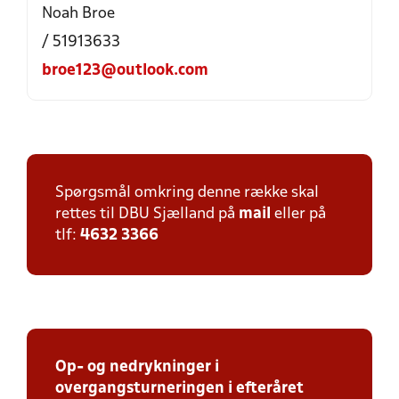
Noah Broe
/ 51913633
broe123@outlook.com
Spørgsmål omkring denne række skal
rettes til DBU Sjælland på
mail
eller på
tlf:
4632 3366
Op- og nedrykninger i
overgangsturneringen i efteråret