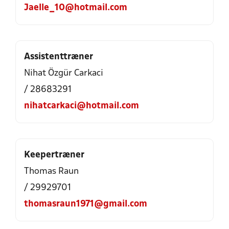
Jaelle_10@hotmail.com
Assistenttræner
Nihat Özgür Carkaci
/ 28683291
nihatcarkaci@hotmail.com
Keepertræner
Thomas Raun
/ 29929701
thomasraun1971@gmail.com