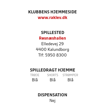
KLUBBENS HJEMMESIDE
www.raklev.dk
SPILLESTED
Røsnæshallen
Elledevej 29
4400 Kalundborg
Tlf: 5950 8300
SPILLEDRAGT HJEMME
TRØJE
SHORTS
STRØMPER
Blå
Blå
Blå
DISPENSATION
Nej