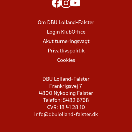
Om DBU Lolland-Falster
Login KlubOffice
Akut turneringsvagt
Privatlivspolitik
Cookies
DBU Lolland-Falster
Frankrigsvej 7
4800 Nykøbing Falster
Telefon: 5482 6768
CVR: 18 41 28 10
info@dbulolland-falster.dk