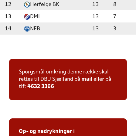
12
Herfølge BK
13
8
13
DMI
13
7
14
NFB
13
3
Spørgsmål omkring denne række skal
rettes til DBU Sjælland på
mail
eller på
tlf:
4632 3366
Op- og nedrykninger i