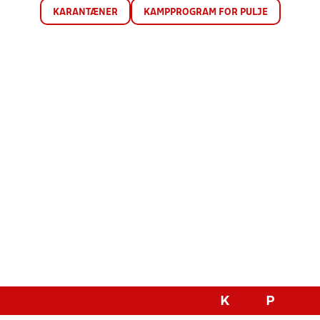
KARANTÆNER
KAMPPROGRAM FOR PULJE
K
P