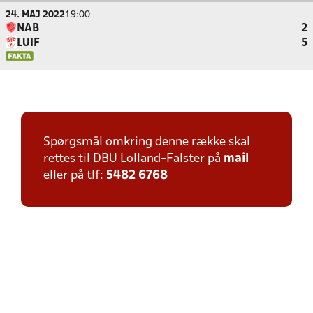
24. MAJ 2022
19:00
NAB
2
LUIF
5
Spørgsmål omkring denne række skal
rettes til DBU Lolland-Falster på
mail
eller på tlf:
5482 6768