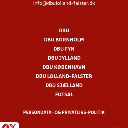
info@dbulolland-falster.dk
DBU
DBU BORNHOLM
DBU FYN
DBU JYLLAND
DBU KØBENHAVN
DBU LOLLAND-FALSTER
DBU SJÆLLAND
FUTSAL
PERSONDATA- OG PRIVATLIVS-POLITIK