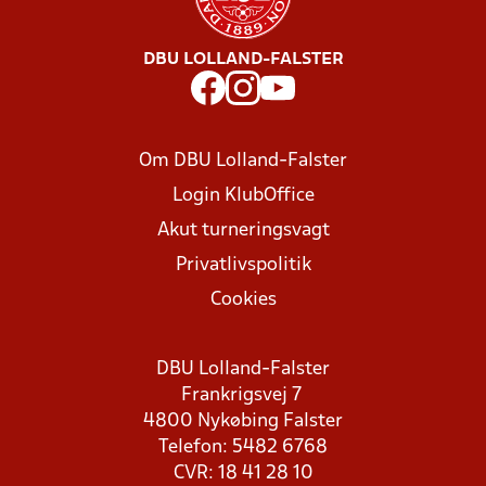
DBU LOLLAND-FALSTER
Om DBU Lolland-Falster
Login KlubOffice
Akut turneringsvagt
Privatlivspolitik
Cookies
DBU Lolland-Falster
Frankrigsvej 7
4800 Nykøbing Falster
Telefon: 5482 6768
CVR: 18 41 28 10