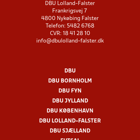
DBU Lolland-Falster
Frankrigsvej 7
4800 Nykøbing Falster
Telefon: 5482 6768
CVR: 18 41 28 10
info@dbulolland-falster.dk
DBU
DBU BORNHOLM
DBU FYN
DBU JYLLAND
DBU KØBENHAVN
DBU LOLLAND-FALSTER
DBU SJÆLLAND