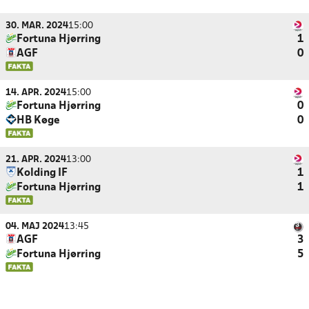
30. MAR. 2024
15:00
Fortuna Hjørring
1
AGF
0
14. APR. 2024
15:00
Fortuna Hjørring
0
HB Køge
0
21. APR. 2024
13:00
Kolding IF
1
Fortuna Hjørring
1
04. MAJ 2024
13:45
AGF
3
Fortuna Hjørring
5