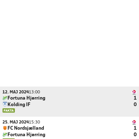
12. MAJ 2024
13:00
Fortuna Hjørring
1
Kolding IF
0
25. MAJ 2024
15:30
FC Nordsjælland
1
Fortuna Hjørring
0