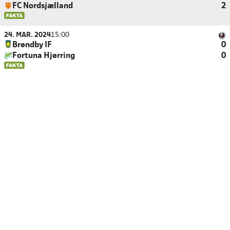
FC Nordsjælland
2
24. MAR. 2024
15:00
Brøndby IF
0
Fortuna Hjørring
0