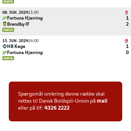
08. JUN. 2024
15:00
Fortuna Hjørring
1
Brøndby IF
2
15. JUN. 2024
14:00
HB Køge
1
Fortuna Hjørring
0
Spørgsmål omkring denne række skal
rettes til Dansk Boldspil-Union på
mail
eller på tlf:
4326 2222