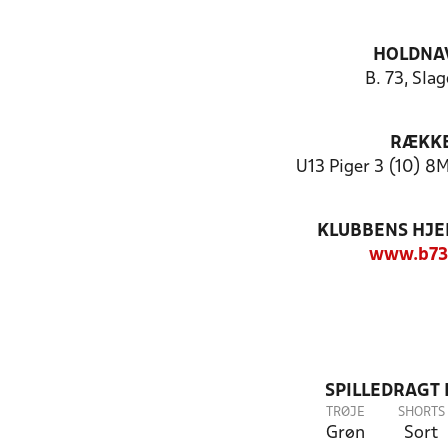
HOLDNA
B. 73, Slag
RÆKK
U13 Piger 3 (10) 8
KLUBBENS HJ
www.b73
SPILLEDRAGT
TRØJE
SHORTS
Grøn
Sort