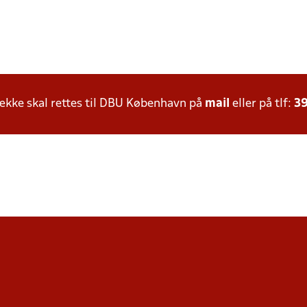
kke skal rettes til DBU København på
mail
eller på tlf:
39