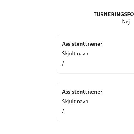
TURNERINGSF
Nej
Assistenttræner
Skjult navn
/
Assistenttræner
Skjult navn
/