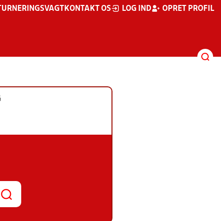
TURNERINGSVAGT
KONTAKT OS
LOG IND
OPRET PROFIL
G