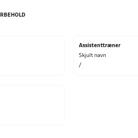
ORBEHOLD
Assistenttræner
Skjult navn
/