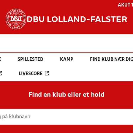
AKUT 
DBU LOLLAND-FALSTER
E
SPILLESTED
KAMP
FIND KLUB NÆR DI
LIVESCORE
Find en klub eller et hold