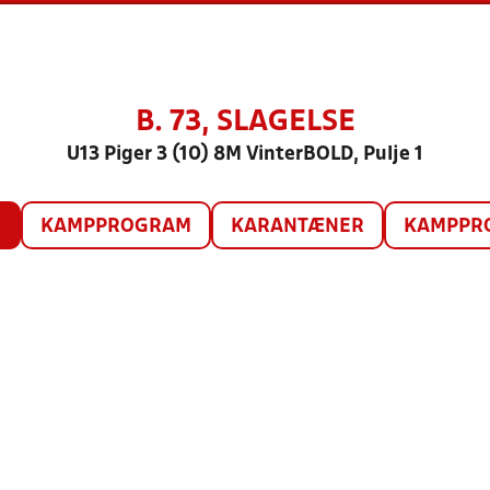
B. 73, SLAGELSE
U13 Piger 3 (10) 8M VinterBOLD, Pulje 1
O
KAMPPROGRAM
KARANTÆNER
KAMPPRO