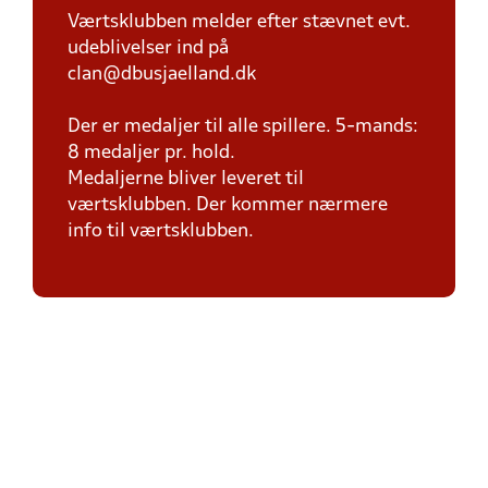
Værtsklubben melder efter stævnet evt.
udeblivelser ind på
clan@dbusjaelland.dk
Der er medaljer til alle spillere. 5-mands:
8 medaljer pr. hold.
Medaljerne bliver leveret til
værtsklubben. Der kommer nærmere
info til værtsklubben.