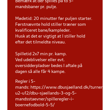
Bemærk at der spilles på to 5-
mandsbaner pr. pulje.
Mødetid: 20 minutter før puljen starter.
Førstnævnte hold stiller træner som
kvalificeret bane/kampleder.
Husk at det er vigtigt at I stiller hold
efter det tilmeldte niveau.
Spilletid 2x7 min pr. kamp.
Ved udeblivelser eller evt.
oversidderpladser bedes I aftale på
dagen så alle får 4 kampe.
Regler i 5-
mands: https://www.dbusjaelland.dk/turnering
u2-u12/dbu-sjaellands-3-og-5-
mandsstaevner/spilleregler-i-
boernefodbold-5-5/