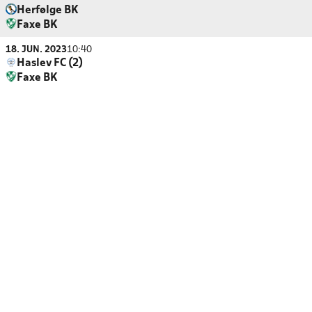
Herfølge BK
Faxe BK
18. JUN. 2023
10:40
Haslev FC (2)
Faxe BK