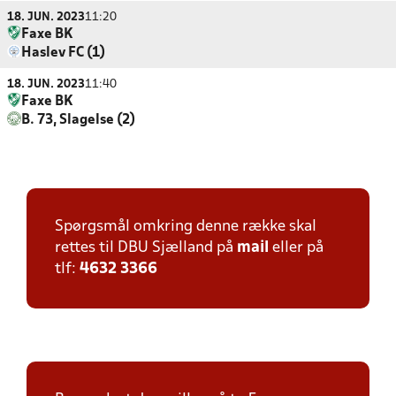
18. JUN. 2023
11:20
Faxe BK
Haslev FC (1)
18. JUN. 2023
11:40
Faxe BK
B. 73, Slagelse (2)
Spørgsmål omkring denne række skal
rettes til DBU Sjælland på
mail
eller på
tlf:
4632 3366