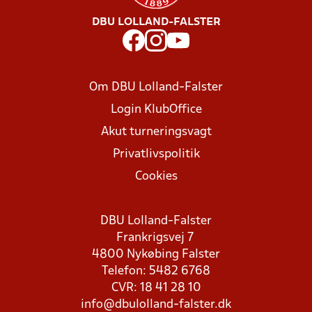
DBU LOLLAND-FALSTER
Om DBU Lolland-Falster
Login KlubOffice
Akut turneringsvagt
Privatlivspolitik
Cookies
DBU Lolland-Falster
Frankrigsvej 7
4800 Nykøbing Falster
Telefon: 5482 6768
CVR: 18 41 28 10
info@dbulolland-falster.dk