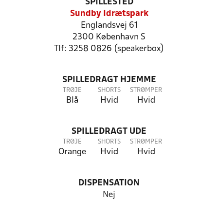
SPILLESTED
Sundby Idrætspark
Englandsvej 61
2300 København S
Tlf: 3258 0826 (speakerbox)
SPILLEDRAGT HJEMME
TRØJE
SHORTS
STRØMPER
Blå
Hvid
Hvid
SPILLEDRAGT UDE
TRØJE
SHORTS
STRØMPER
Orange
Hvid
Hvid
DISPENSATION
Nej