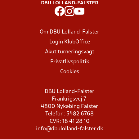
DBU LOLLAND-FALSTER
Om DBU Lolland-Falster
Login KlubOffice
Akut turneringsvagt
Privatlivspolitik
Cookies
DBU Lolland-Falster
Frankrigsvej 7
4800 Nykøbing Falster
Telefon: 5482 6768
CVR: 18 41 28 10
info@dbulolland-falster.dk