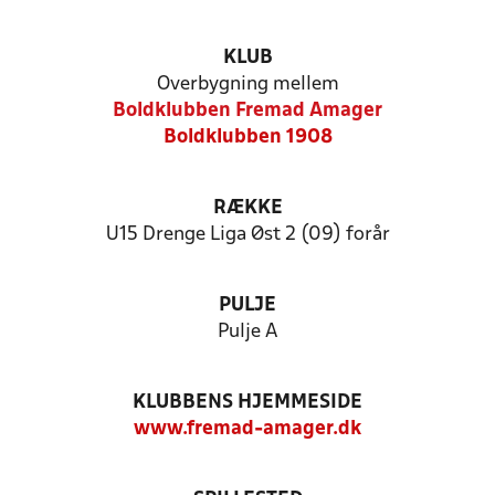
KLUB
Overbygning mellem
Boldklubben Fremad Amager
Boldklubben 1908
RÆKKE
U15 Drenge Liga Øst 2 (09) forår
PULJE
Pulje A
KLUBBENS HJEMMESIDE
www.fremad-amager.dk