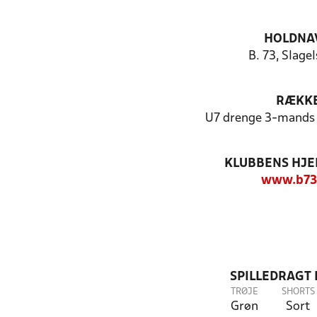
HOLDNA
B. 73, Slagel
RÆKK
U7 drenge 3-mands (
KLUBBENS HJ
www.b73
SPILLEDRAGT
TRØJE
SHORTS
Grøn
Sort