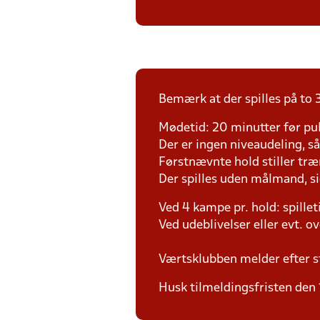
Bemærk at der spilles på to 
Mødetid: 20 minutter før pul
Der er ingen niveaudeling, så d
Førstnævnte hold stiller tr
Der spilles uden målmand, s
Ved 4 kampe pr. hold: spille
Ved udeblivelser eller evt. o
Værtsklubben melder efter s
Husk tilmeldingsfristen den 