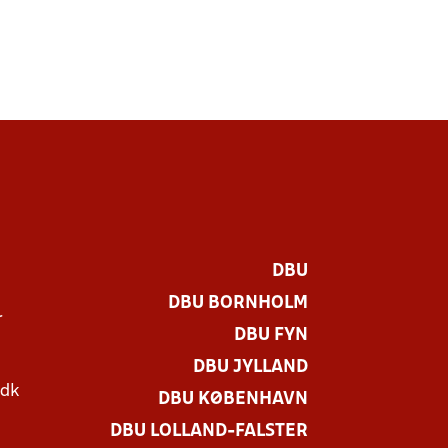
DBU
DBU BORNHOLM
r
DBU FYN
DBU JYLLAND
.dk
DBU KØBENHAVN
DBU LOLLAND-FALSTER