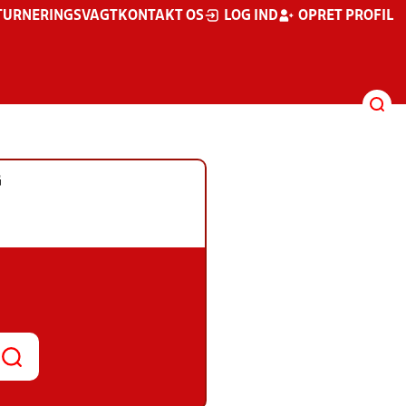
TURNERINGSVAGT
KONTAKT OS
LOG IND
OPRET PROFIL
G