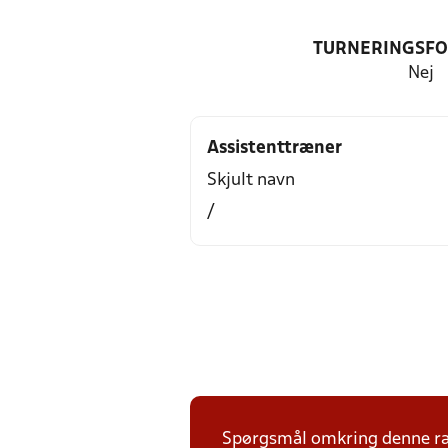
TURNERINGSF
Nej
Assistenttræner
Skjult navn
/
Spørgsmål omkring denne ræk