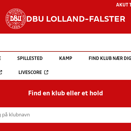
AKUT 
DBU LOLLAND-FALSTER
E
SPILLESTED
KAMP
FIND KLUB NÆR DI
LIVESCORE
Find en klub eller et hold