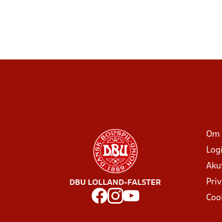
Om 
Log
Aku
Priv
DBU LOLLAND-FALSTER
Coo