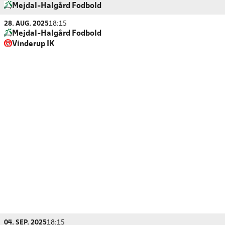
Mejdal-Halgård Fodbold
28. AUG. 2025
18:15
Mejdal-Halgård Fodbold
Vinderup IK
04. SEP. 2025
18:15