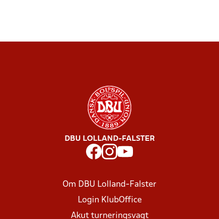
DBU LOLLAND-FALSTER
Om DBU Lolland-Falster
Login KlubOffice
Akut turneringsvagt