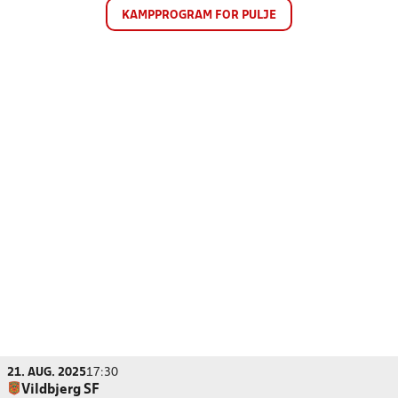
KAMPPROGRAM FOR PULJE
21. AUG. 2025
17:30
Vildbjerg SF