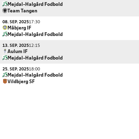
Mejdal-Halgård Fodbold
Team Tangen
08. SEP. 2025
17:30
Måbjerg IF
Mejdal-Halgård Fodbold
13. SEP. 2025
12:15
Aulum IF
Mejdal-Halgård Fodbold
25. SEP. 2025
18:00
Mejdal-Halgård Fodbold
Vildbjerg SF