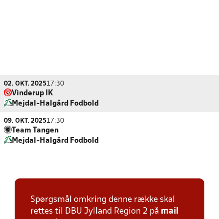
02. OKT. 2025
17:30
Vinderup IK
Mejdal-Halgård Fodbold
09. OKT. 2025
17:30
Team Tangen
Mejdal-Halgård Fodbold
Spørgsmål omkring denne række skal
rettes til DBU Jylland Region 2 på
mail