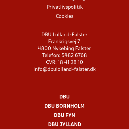
Privatlivspolitik
Cookies
DBU Lolland-Falster
Frankrigsvej 7
4800 Nykøbing Falster
Telefon: 5482 6768
CVR: 18 41 28 10
info@dbulolland-falster.dk
DBU
DBU BORNHOLM
DBU FYN
DBU JYLLAND