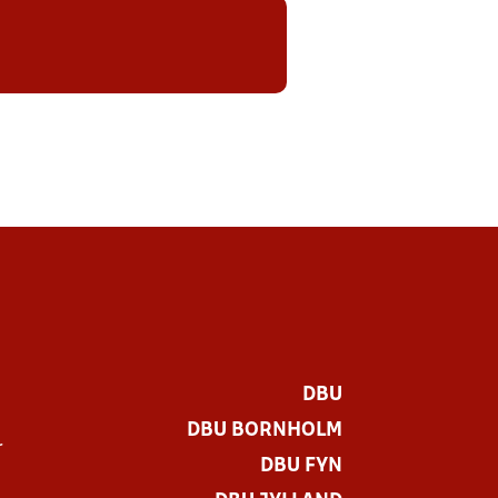
DBU
DBU BORNHOLM
r
DBU FYN