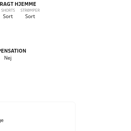
DRAGT HJEMME
SHORTS
STRØMPER
Sort
Sort
PENSATION
Nej
ge