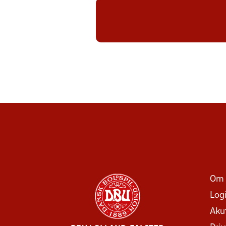
Om 
Log
Aku