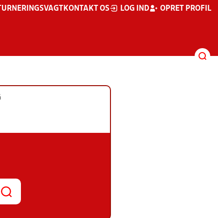
TURNERINGSVAGT
KONTAKT OS
LOG IND
OPRET PROFIL
G