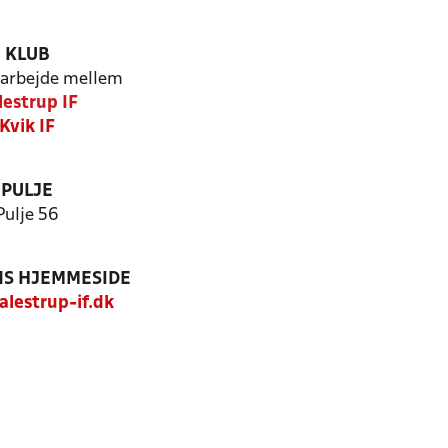
KLUB
arbejde mellem
lestrup IF
Kvik IF
PULJE
Pulje 56
S HJEMMESIDE
lestrup-if.dk