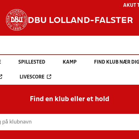
AKUT 
DBU LOLLAND-FALSTER
E
SPILLESTED
KAMP
FIND KLUB NÆR DI
LIVESCORE
Find en klub eller et hold