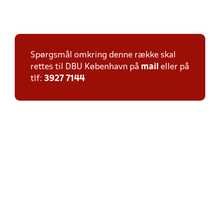
Spørgsmål omkring denne række skal
rettes til DBU København på
mail
eller på
tlf:
3927 7144