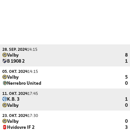
28. SEP. 2024
14:15
Valby
8
B 1908 2
1
05. OKT. 2024
14:15
Valby
5
Nørrebro United
0
11. OKT. 2024
17:45
K.B. 3
1
Valby
0
23. OKT. 2024
17:30
Valby
0
Hvidovre IF 2
3