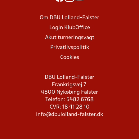
Om DBU Lolland-Falster
Login KlubOffice
Akut turneringsvagt
Privatlivspolitik
Cookies
DBU Lolland-Falster
Frankrigsvej 7
4800 Nykøbing Falster
Telefon: 5482 6768
CVR: 18 41 28 10
info@dbulolland-falster.dk