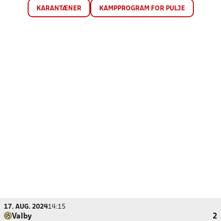
KARANTÆNER
KAMPPROGRAM FOR PULJE
17. AUG. 2024
14:15
Valby
2