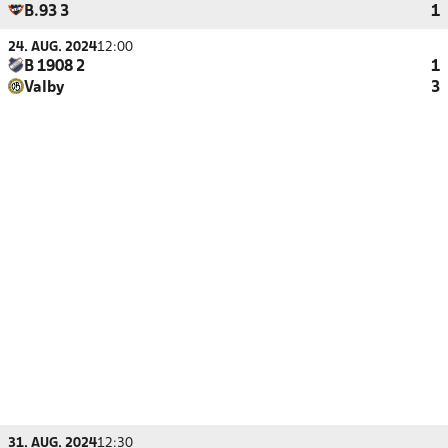
B.93 3
1
24. AUG. 2024
12:00
B 1908 2
1
Valby
3
31. AUG. 2024
12:30