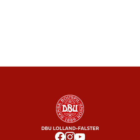
DBU LOLLAND-FALSTER