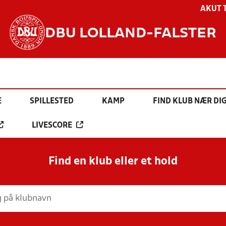
AKUT 
DBU LOLLAND-FALSTER
E
SPILLESTED
KAMP
FIND KLUB NÆR DI
LIVESCORE
Find en klub eller et hold