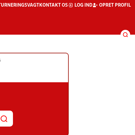
TURNERINGSVAGT
KONTAKT OS
LOG IND
OPRET PROFIL
G