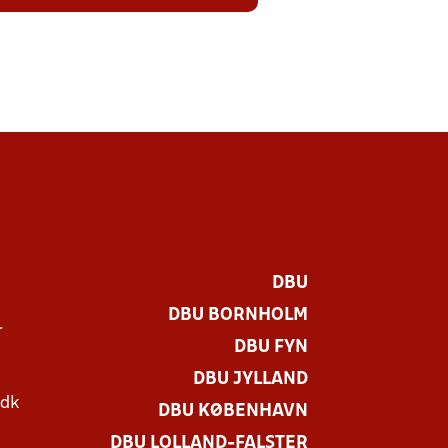
DBU
DBU BORNHOLM
r
DBU FYN
DBU JYLLAND
.dk
DBU KØBENHAVN
DBU LOLLAND-FALSTER