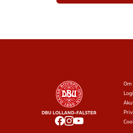
Om 
Log
Aku
Priv
DBU LOLLAND-FALSTER
Coo