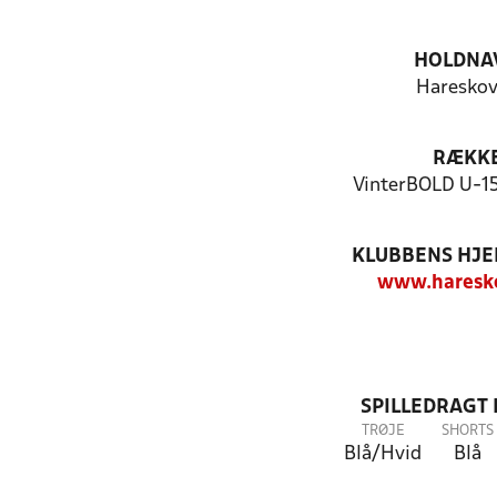
HOLDNA
Hareskov
RÆKK
VinterBOLD U-15
KLUBBENS HJ
www.haresko
SPILLEDRAGT
TRØJE
SHORTS
Blå/Hvid
Blå