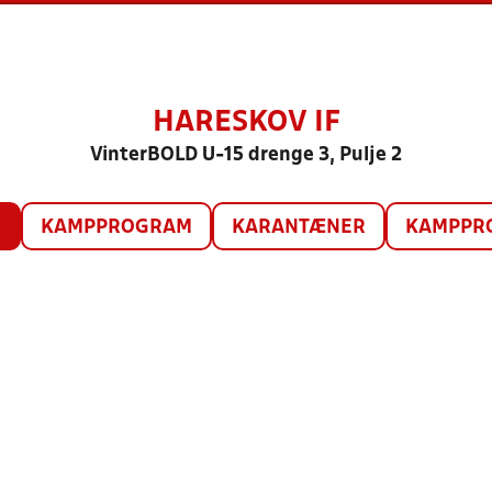
HARESKOV IF
VinterBOLD U-15 drenge 3, Pulje 2
O
KAMPPROGRAM
KARANTÆNER
KAMPPRO