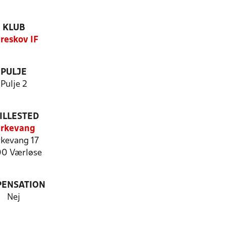
KLUB
reskov IF
PULJE
Pulje 2
ILLESTED
irkevang
rkevang 17
0 Værløse
PENSATION
Nej