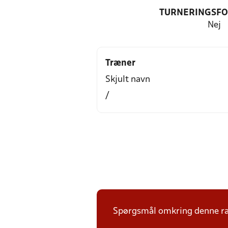
TURNERINGSF
Nej
Træner
Skjult navn
/
Spørgsmål omkring denne ræk