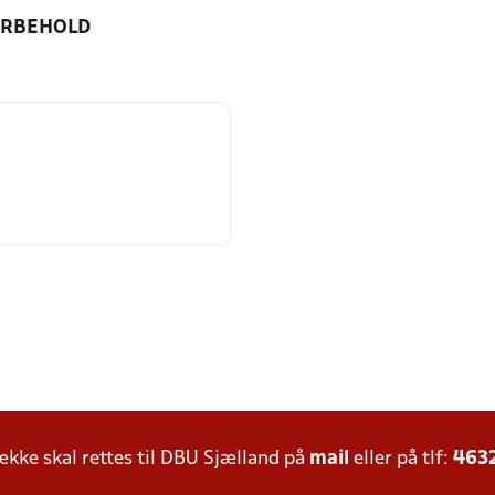
ORBEHOLD
ke skal rettes til DBU Sjælland på
mail
eller på tlf:
463