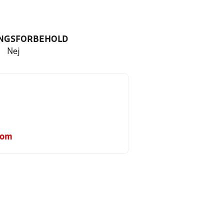
NGSFORBEHOLD
Nej
com