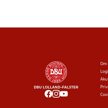
Om 
Log
Aku
Priv
DBU LOLLAND-FALSTER
Coo