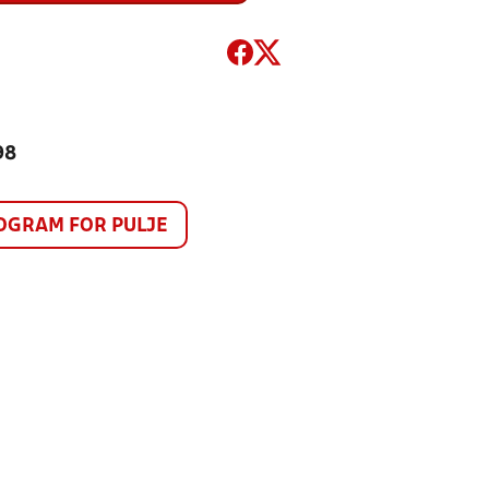
98
GRAM FOR PULJE