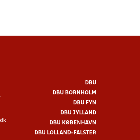
DBU
DBU BORNHOLM
r
DBU FYN
DBU JYLLAND
.dk
DBU KØBENHAVN
DBU LOLLAND-FALSTER