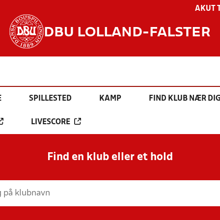
AKUT 
DBU LOLLAND-FALSTER
E
SPILLESTED
KAMP
FIND KLUB NÆR DI
LIVESCORE
Find en klub eller et hold