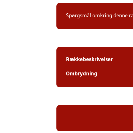
Spørgsmål omkring denne ræk
Rækkebeskrivelser
Ombrydning