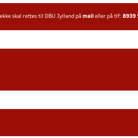
ke skal rettes til DBU Jylland på
mail
eller på tlf:
8939