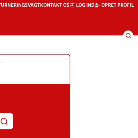
TURNERINGSVAGT
KONTAKT OS
LOG IND
OPRET PROFIL
G