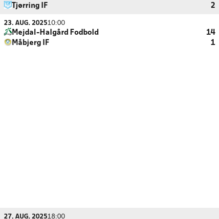
Tjørring IF
2
23. AUG. 2025
10:00
Mejdal-Halgård Fodbold
14
Måbjerg IF
1
27. AUG. 2025
18:00