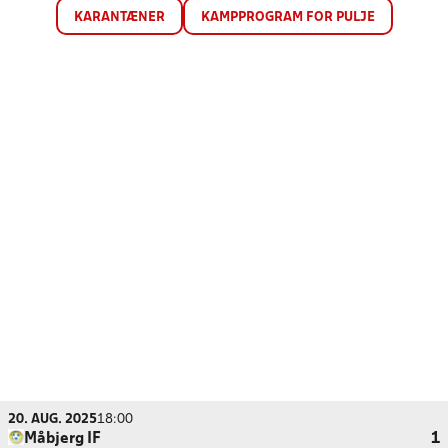
KARANTÆNER
KAMPPROGRAM FOR PULJE
20. AUG. 2025
18:00
Måbjerg IF
1