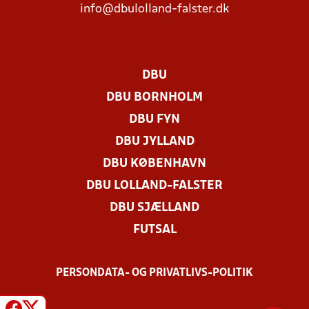
info@dbulolland-falster.dk
DBU
DBU BORNHOLM
DBU FYN
DBU JYLLAND
DBU KØBENHAVN
DBU LOLLAND-FALSTER
DBU SJÆLLAND
FUTSAL
PERSONDATA- OG PRIVATLIVS-POLITIK