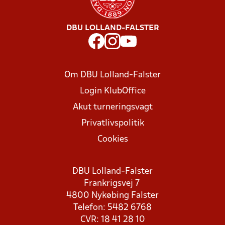
DBU LOLLAND-FALSTER
Om DBU Lolland-Falster
Login KlubOffice
Akut turneringsvagt
Privatlivspolitik
Cookies
DBU Lolland-Falster
Frankrigsvej 7
4800 Nykøbing Falster
Telefon: 5482 6768
CVR: 18 41 28 10