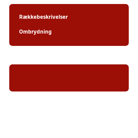
Rækkebeskrivelser
Ombrydning