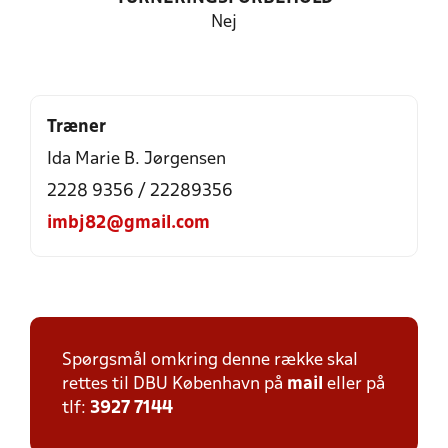
Nej
Træner
Ida Marie B. Jørgensen
2228 9356 / 22289356
imbj82@gmail.com
Spørgsmål omkring denne række skal
rettes til DBU København på
mail
eller på
tlf:
3927 7144