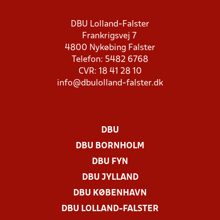
DBU Lolland-Falster
Frankrigsvej 7
4800 Nykøbing Falster
Telefon: 5482 6768
CVR: 18 41 28 10
info@dbulolland-falster.dk
DBU
DBU BORNHOLM
DBU FYN
DBU JYLLAND
DBU KØBENHAVN
DBU LOLLAND-FALSTER