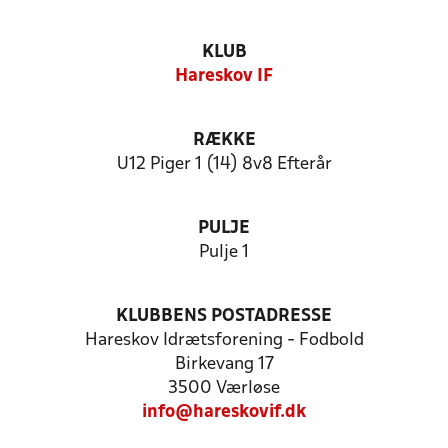
KLUB
Hareskov IF
RÆKKE
U12 Piger 1 (14) 8v8 Efterår
PULJE
Pulje 1
KLUBBENS POSTADRESSE
Hareskov Idrætsforening - Fodbold
Birkevang 17
3500 Værløse
info@hareskovif.dk