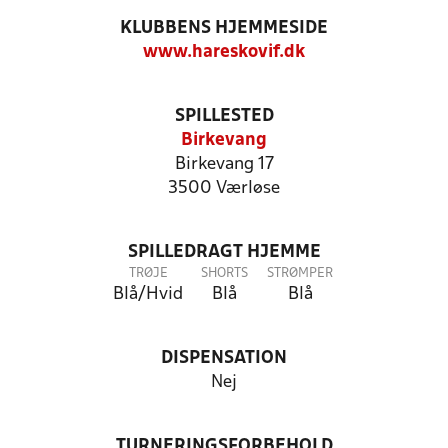
KLUBBENS HJEMMESIDE
www.hareskovif.dk
SPILLESTED
Birkevang
Birkevang 17
3500 Værløse
SPILLEDRAGT HJEMME
TRØJE
SHORTS
STRØMPER
Blå/Hvid
Blå
Blå
DISPENSATION
Nej
TURNERINGSFORBEHOLD