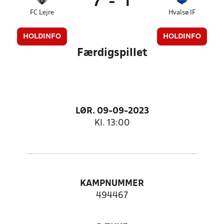
7
-
1
FC Lejre
Hvalsø IF
HOLDINFO
HOLDINFO
Færdigspillet
LØR. 09-09-2023
Kl. 13:00
KAMPNUMMER
494467