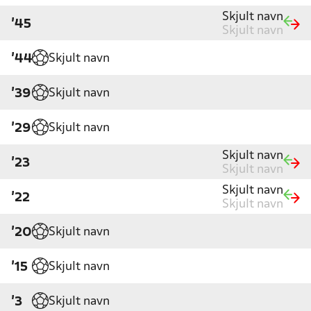
Skjult navn
'45
Skjult navn
Skjult navn
'44
Skjult navn
'39
Skjult navn
'29
Skjult navn
'23
Skjult navn
Skjult navn
'22
Skjult navn
Skjult navn
'20
Skjult navn
'15
Skjult navn
'3