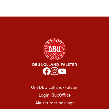
DBU LOLLAND-FALSTER
Om DBU Lolland-Falster
Login KlubOffice
Akut turneringsvagt