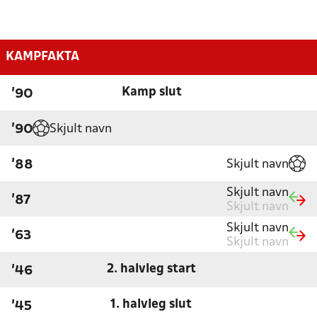
KAMPFAKTA
Kamp slut
'90
Skjult navn
'90
Skjult navn
'88
Skjult navn
'87
Skjult navn
Skjult navn
'63
Skjult navn
2. halvleg start
'46
1. halvleg slut
'45