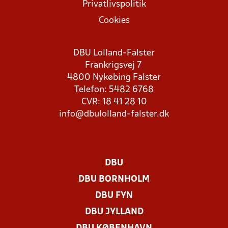
Privatlivspolitik
Cookies
DBU Lolland-Falster
Frankrigsvej 7
4800 Nykøbing Falster
Telefon: 5482 6768
CVR: 18 41 28 10
info@dbulolland-falster.dk
DBU
DBU BORNHOLM
DBU FYN
DBU JYLLAND