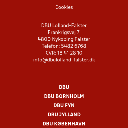
Cookies
DBU Lolland-Falster
Frankrigsvej 7
4800 Nykøbing Falster
Telefon: 5482 6768
CVR: 18 41 28 10
info@dbulolland-falster.dk
DBU
DBU BORNHOLM
DBU FYN
DBU JYLLAND
DBU KØBENHAVN