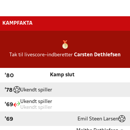
KAMPFAKTA
Tak til livescore-indberetter
Carsten Dethlefsen
Kamp slut
'80
Ukendt spiller
'78
Ukendt spiller
'69
Ukendt spiller
Emil Steen Larsen
'69