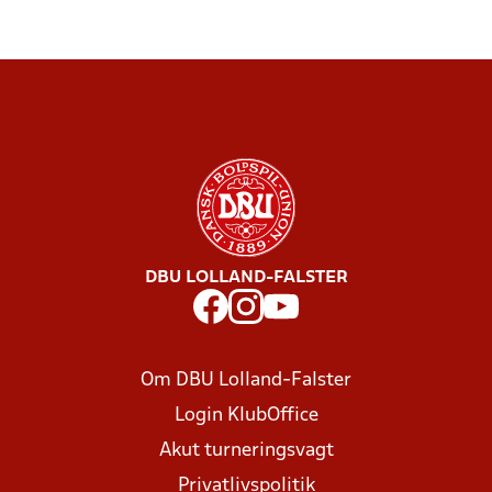
DBU LOLLAND-FALSTER
Om DBU Lolland-Falster
Login KlubOffice
Akut turneringsvagt
Privatlivspolitik