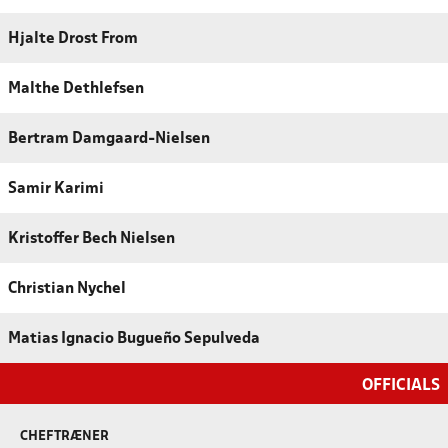
Hjalte Drost From
Malthe Dethlefsen
Bertram Damgaard-Nielsen
Samir Karimi
Kristoffer Bech Nielsen
Christian Nychel
Matias Ignacio Bugueño Sepulveda
OFFICIALS
CHEFTRÆNER