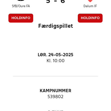
5
-
6
SfB/Oure FA
Dalum IF
HOLDINFO
HOLDINFO
Færdigspillet
LØR. 24-05-2025
Kl. 10:00
KAMPNUMMER
539802