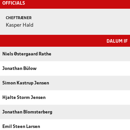
OFFICIALS
CHEFTRÆNER
Kasper Hald
DALUM IF
Niels Østergaard Rathe
Jonathan Bülow
Simon Kastrup Jensen
Hjalte Storm Jensen
Jonathan Blomsterberg
Emil Steen Larsen