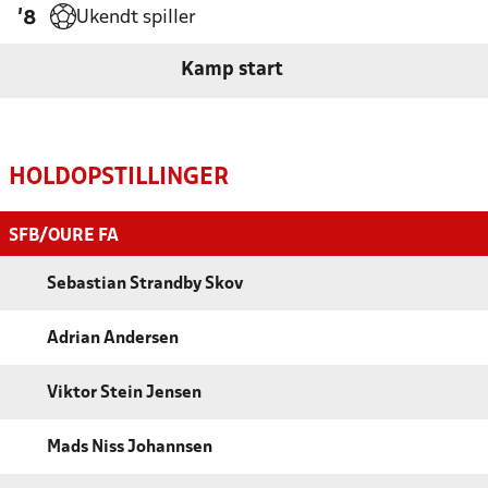
Ukendt spiller
'8
Kamp start
HOLDOPSTILLINGER
SFB/OURE FA
Sebastian Strandby Skov
Adrian Andersen
Viktor Stein Jensen
Mads Niss Johannsen