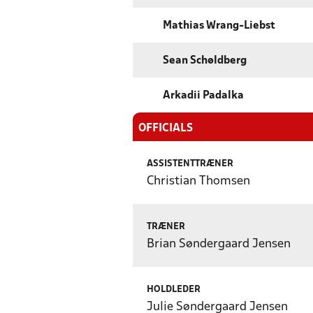
Mathias Wrang-Liebst
Sean Schøldberg
Arkadii Padalka
OFFICIALS
ASSISTENTTRÆNER
Christian Thomsen
TRÆNER
Brian Søndergaard Jensen
HOLDLEDER
Julie Søndergaard Jensen