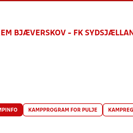
REM BJÆVERSKOV - FK SYDSJÆLLA
MPINFO
KAMPPROGRAM FOR PULJE
KAMPREG