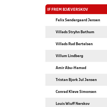
IF FREM BJÆVERSKOV
Felix Søndergaard Jensen
Villads Stryhn Bathum
Villads Rud Bertelsen
Villum Lindberg
Amir Abu-Hamad
Tristan Bjork Jul Jensen
Conrad Kløve Simonsen
Louis Wiuff Nørskov