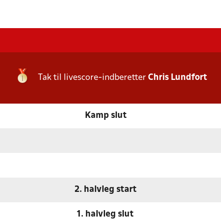
Tak til livescore-indberetter
Chris Lundfort
Kamp slut
2. halvleg start
1. halvleg slut