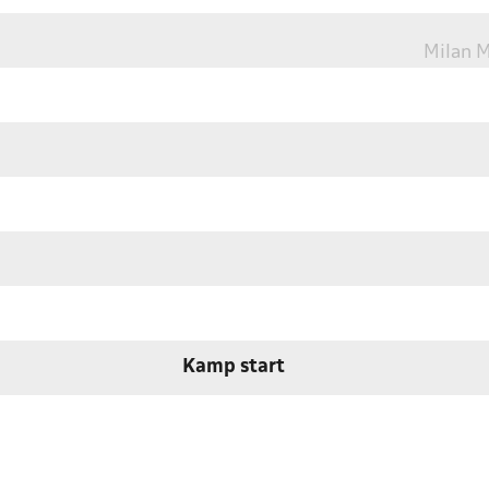
Milan M
Kamp start