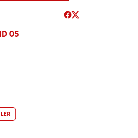
ND 05
LER