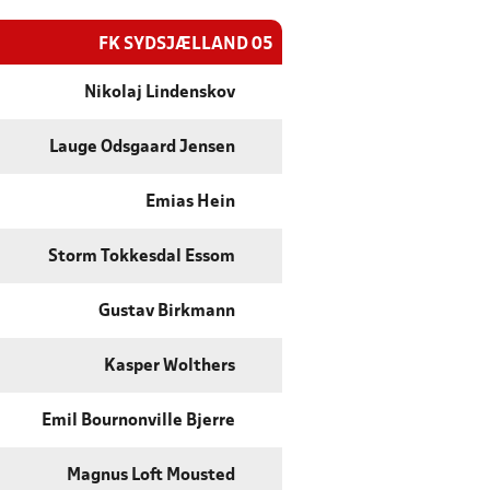
FK SYDSJÆLLAND 05
Nikolaj Lindenskov
Lauge Odsgaard Jensen
Emias Hein
Storm Tokkesdal Essom
Gustav Birkmann
Kasper Wolthers
Emil Bournonville Bjerre
Magnus Loft Mousted