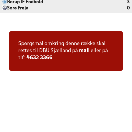
Borup IF Fodbold
3
Sorø Freja
0
Spørgsmål omkring denne række skal
rettes til DBU Sjælland på
mail
eller på
tlf:
4632 3366