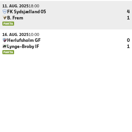
11. AUG. 2025
18:00
FK Sydsjælland 05
4
B. Frem
1
16. AUG. 2025
10:00
Herlufsholm GF
0
Lynge-Broby IF
1