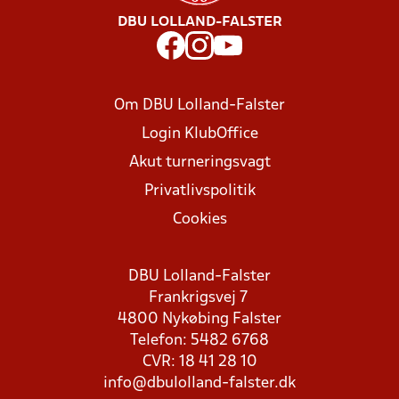
DBU LOLLAND-FALSTER
Om DBU Lolland-Falster
Login KlubOffice
Akut turneringsvagt
Privatlivspolitik
Cookies
DBU Lolland-Falster
Frankrigsvej 7
4800 Nykøbing Falster
Telefon: 5482 6768
CVR: 18 41 28 10
info@dbulolland-falster.dk