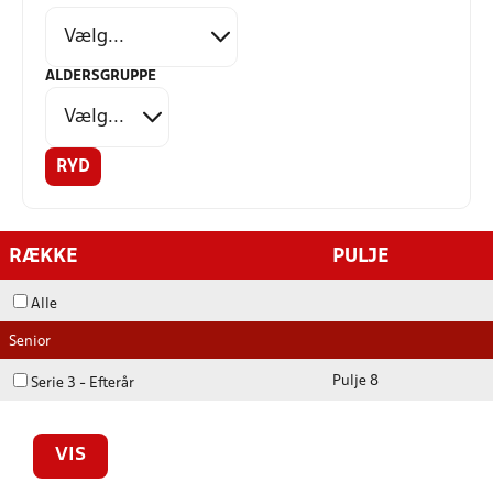
ALDERSGRUPPE
RYD
RÆKKE
PULJE
Alle
Senior
Pulje 8
Serie 3 - Efterår
VIS