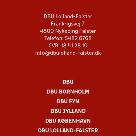
DBU Lolland-Falster
Frankrigsvej 7
4800 Nykøbing Falster
Telefon: 5482 6768
CVR: 18 41 28 10
info@dbulolland-falster.dk
DBU
DBU BORNHOLM
DBU FYN
DBU JYLLAND
DBU KØBENHAVN
DBU LOLLAND-FALSTER