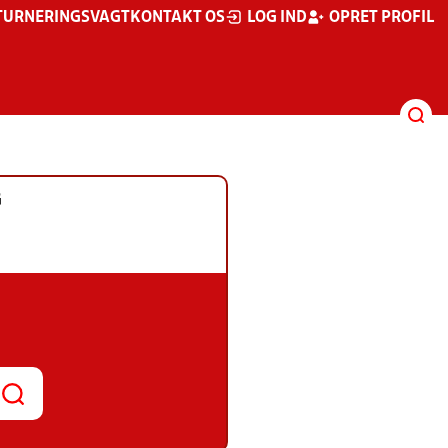
TURNERINGSVAGT
KONTAKT OS
LOG IND
OPRET PROFIL
G