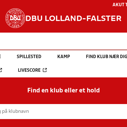
AKUT 
DBU LOLLAND-FALSTER
E
SPILLESTED
KAMP
FIND KLUB NÆR DI
LIVESCORE
Find en klub eller et hold