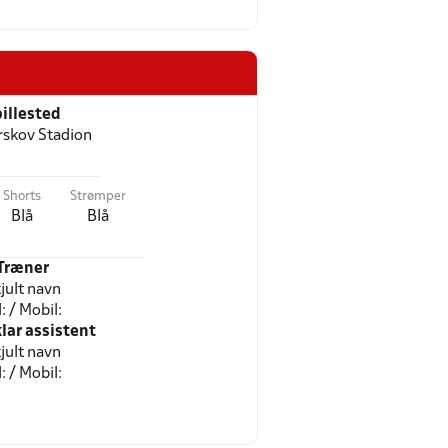
illested
skov Stadion
Shorts
Strømper
Blå
Blå
Træner
jult navn
l: / Mobil:
ar assistent
jult navn
l: / Mobil: