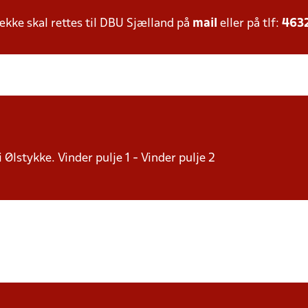
ke skal rettes til DBU Sjælland på
mail
eller på tlf:
463
i Ølstykke. Vinder pulje 1 - Vinder pulje 2