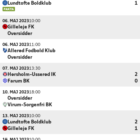
Lundtofte Boldklub
1
06. MAJ 2023
10:00
Gilleleje FK
Oversidder
06. MAJ 2023
11:00
Allerød Fodbold Klub
Oversidder
07. MAJ 2023
13:30
Hørsholm-Usserød IK
2
Farum BK
0
10. MAJ 2023
18:00
Oversidder
Virum-Sorgenfri BK
13. MAJ 2023
10:00
Lundtofte Boldklub
2
Gilleleje FK
1
14. MAJ 2023
10:00