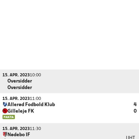
15. APR. 2023
10:00
Oversidder
Oversidder
15. APR. 2023
11:00
Allerød Fodbold Klub
4
Gilleleje FK
0
15. APR. 2023
11:30
Nødebo IF
UHT