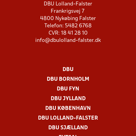
DBU Lolland-Falster
Frankrigsvej 7
4800 Nykøbing Falster
Telefon: 5482 6768
CVR: 18 41 28 10
info@dbulolland-falster.dk
DBU
DBU BORNHOLM
DBU FYN
DBU JYLLAND
DBU KØBENHAVN
DBU LOLLAND-FALSTER
DBU SJÆLLAND