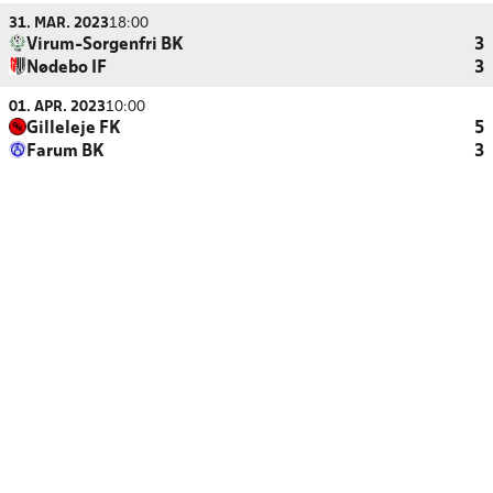
31. MAR. 2023
18:00
Virum-Sorgenfri BK
3
Nødebo IF
3
01. APR. 2023
10:00
Gilleleje FK
5
Farum BK
3