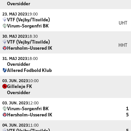
Oversidder
23. MAJ 2023
19:00
VTF (Vejby/Tisvilde)
UHT
Virum-Sorgenfri BK
30. MAJ 2023
18:30
VTF (Vejby/Tisvilde)
HHT
Hørsholm-Usserød IK
31. MAJ 2023
18:00
Oversidder
Allerød Fodbold Klub
03. JUN. 2023
10:00
Gilleleje FK
Oversidder
03. JUN. 2023
12:00
Virum-Sorgenfri BK
1
Hørsholm-Usserød IK
5
04. JUN. 2023
11:00