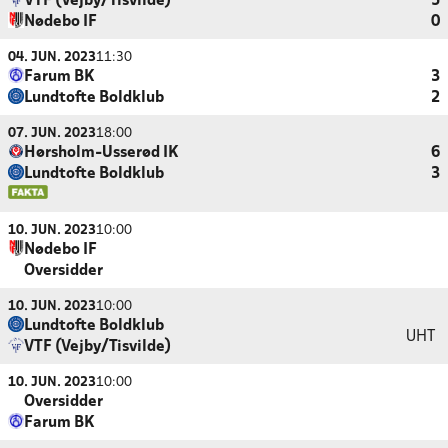
VTF (Vejby/Tisvilde)
5
Nødebo IF
0
04. JUN. 2023
11:30
Farum BK
3
Lundtofte Boldklub
2
07. JUN. 2023
18:00
Hørsholm-Usserød IK
6
Lundtofte Boldklub
3
10. JUN. 2023
10:00
Nødebo IF
Oversidder
10. JUN. 2023
10:00
Lundtofte Boldklub
UHT
VTF (Vejby/Tisvilde)
10. JUN. 2023
10:00
Oversidder
Farum BK