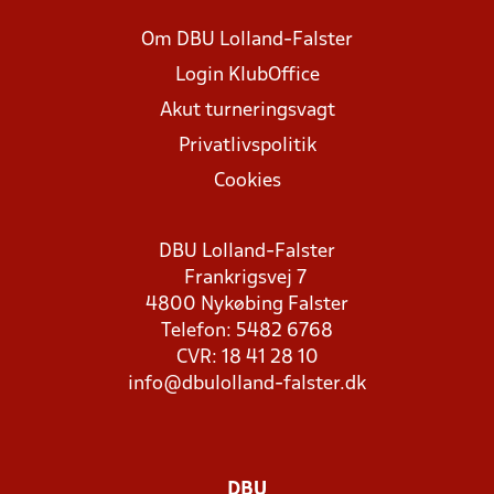
Om DBU Lolland-Falster
Login KlubOffice
Akut turneringsvagt
Privatlivspolitik
Cookies
DBU Lolland-Falster
Frankrigsvej 7
4800 Nykøbing Falster
Telefon: 5482 6768
CVR: 18 41 28 10
info@dbulolland-falster.dk
DBU