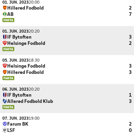
01. JUN. 2023
20:00
Hillerød Fodbold
2
AB
7
01. JUN. 2023
20:20
IF Bytoften
3
Helsinge Fodbold
2
05. JUN. 2023
18:30
Helsinge Fodbold
3
Hillerød Fodbold
3
06. JUN. 2023
20:20
IF Bytoften
1
Allerød Fodbold Klub
3
07. JUN. 2023
19:00
Farum BK
2
LSF
0