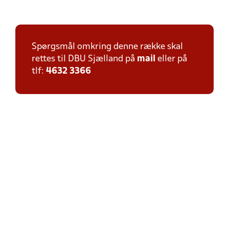
Spørgsmål omkring denne række skal
rettes til DBU Sjælland på
mail
eller på
tlf:
4632 3366