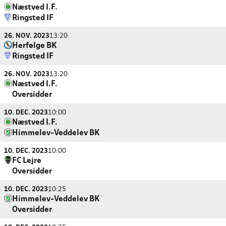
Næstved I.F.
Ringsted IF
26. NOV. 2023
13:20
Herfølge BK
Ringsted IF
26. NOV. 2023
13:20
Næstved I.F.
Oversidder
10. DEC. 2023
10:00
Næstved I.F.
Himmelev-Veddelev BK
10. DEC. 2023
10:00
FC Lejre
Oversidder
10. DEC. 2023
10:25
Himmelev-Veddelev BK
Oversidder