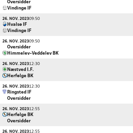
Oversidder
Vindinge IF
26. NOV. 2023
09:50
Hvalsø IF
Vindinge IF
26. NOV. 2023
09:50
Oversidder
Himmelev-Veddelev BK
26. NOV. 2023
12:30
Næstved I.F.
Herfølge BK
26. NOV. 2023
12:30
Ringsted IF
Oversidder
26. NOV. 2023
12:55
Herfølge BK
Oversidder
26. NOV. 2023
12:55