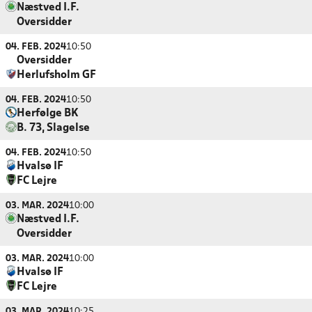
Næstved I.F.
Oversidder
04. FEB. 2024
10:50
Oversidder
Herlufsholm GF
04. FEB. 2024
10:50
Herfølge BK
B. 73, Slagelse
04. FEB. 2024
10:50
Hvalsø IF
FC Lejre
03. MAR. 2024
10:00
Næstved I.F.
Oversidder
03. MAR. 2024
10:00
Hvalsø IF
FC Lejre
03. MAR. 2024
10:25