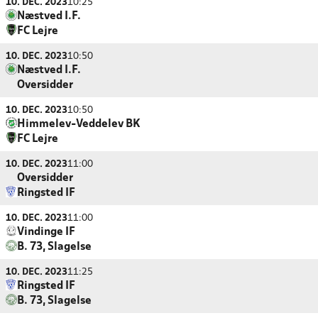
10. DEC. 2023
10:25
Næstved I.F.
FC Lejre
10. DEC. 2023
10:50
Næstved I.F.
Oversidder
10. DEC. 2023
10:50
Himmelev-Veddelev BK
FC Lejre
10. DEC. 2023
11:00
Oversidder
Ringsted IF
10. DEC. 2023
11:00
Vindinge IF
B. 73, Slagelse
10. DEC. 2023
11:25
Ringsted IF
B. 73, Slagelse