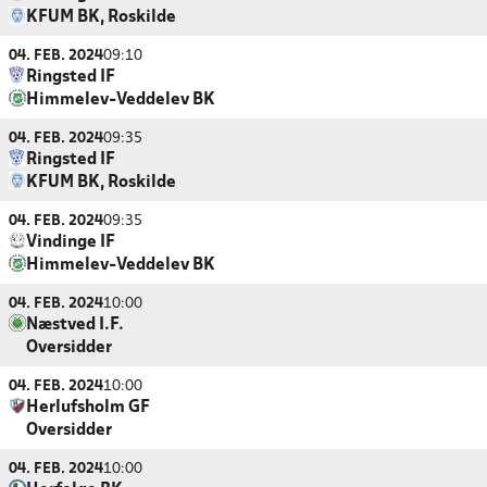
KFUM BK, Roskilde
04. FEB. 2024
09:10
Ringsted IF
Himmelev-Veddelev BK
04. FEB. 2024
09:35
Ringsted IF
KFUM BK, Roskilde
04. FEB. 2024
09:35
Vindinge IF
Himmelev-Veddelev BK
04. FEB. 2024
10:00
Næstved I.F.
Oversidder
04. FEB. 2024
10:00
Herlufsholm GF
Oversidder
04. FEB. 2024
10:00