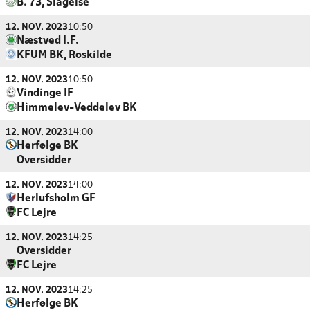
B. 73, Slagelse
12. NOV. 2023
10:50
Næstved I.F.
KFUM BK, Roskilde
12. NOV. 2023
10:50
Vindinge IF
Himmelev-Veddelev BK
12. NOV. 2023
14:00
Herfølge BK
Oversidder
12. NOV. 2023
14:00
Herlufsholm GF
FC Lejre
12. NOV. 2023
14:25
Oversidder
FC Lejre
12. NOV. 2023
14:25
Herfølge BK