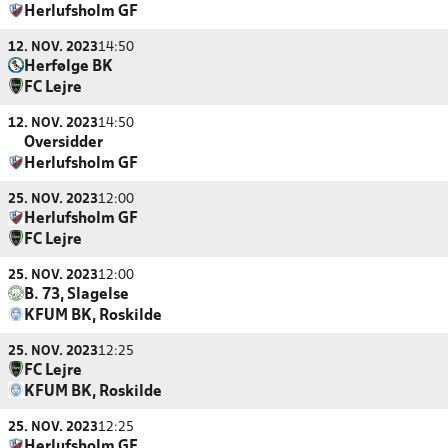
Herlufsholm GF
12. NOV. 2023
14:50
Herfølge BK
FC Lejre
12. NOV. 2023
14:50
Oversidder
Herlufsholm GF
25. NOV. 2023
12:00
Herlufsholm GF
FC Lejre
25. NOV. 2023
12:00
B. 73, Slagelse
KFUM BK, Roskilde
25. NOV. 2023
12:25
FC Lejre
KFUM BK, Roskilde
25. NOV. 2023
12:25
Herlufsholm GF