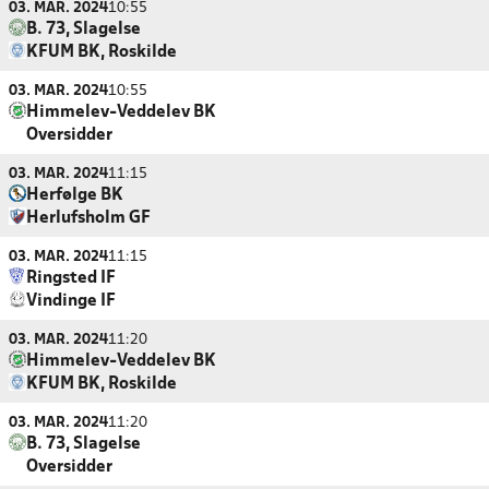
03. MAR. 2024
10:55
B. 73, Slagelse
KFUM BK, Roskilde
03. MAR. 2024
10:55
Himmelev-Veddelev BK
Oversidder
03. MAR. 2024
11:15
Herfølge BK
Herlufsholm GF
03. MAR. 2024
11:15
Ringsted IF
Vindinge IF
03. MAR. 2024
11:20
Himmelev-Veddelev BK
KFUM BK, Roskilde
03. MAR. 2024
11:20
B. 73, Slagelse
Oversidder