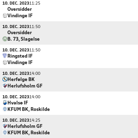
10. DEC. 2023
11:25
Oversidder
Vindinge IF
10. DEC. 2023
11:50
Oversidder
B. 73, Slagelse
10. DEC. 2023
11:50
Ringsted IF
Vindinge IF
10. DEC. 2023
14:00
Herfølge BK
Herlufsholm GF
10. DEC. 2023
14:00
Hvalsø IF
KFUM BK, Roskilde
10. DEC. 2023
14:25
Herlufsholm GF
KFUM BK, Roskilde