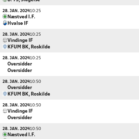
B. 73, Slagelse
28. JAN. 2024
10:25
Næstved I.F.
Hvalsø IF
28. JAN. 2024
10:25
Vindinge IF
KFUM BK, Roskilde
28. JAN. 2024
10:25
Oversidder
Oversidder
28. JAN. 2024
10:50
Oversidder
KFUM BK, Roskilde
28. JAN. 2024
10:50
Vindinge IF
Oversidder
28. JAN. 2024
10:50
Næstved I.F.