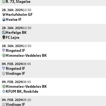
B. 73, Slagelse
28. JAN. 2024
10:50
Herlufsholm GF
Hvalsø IF
28. JAN. 2024
10:50
Herfølge BK
FC Lejre
28. JAN. 2024
10:50
Ringsted IF
Himmelev-Veddelev BK
04. FEB. 2024
08:45
Ringsted IF
Vindinge IF
04. FEB. 2024
08:45
Himmelev-Veddelev BK
KFUM BK, Roskilde
04. FEB. 2024
09:10
Vindinge IF