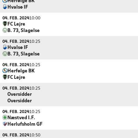
Herfølge BK
Hvalsø IF
04. FEB. 2024
10:00
FC Lejre
B. 73, Slagelse
04. FEB. 2024
10:25
Hvalsø IF
B. 73, Slagelse
04. FEB. 2024
10:25
Herfølge BK
FC Lejre
04. FEB. 2024
10:25
Oversidder
Oversidder
04. FEB. 2024
10:25
Næstved I.F.
Herlufsholm GF
04. FEB. 2024
10:50