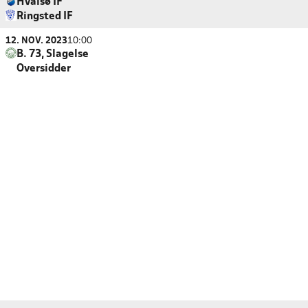
Hvalsø IF
Ringsted IF
12. NOV. 2023
10:00
B. 73, Slagelse
Oversidder