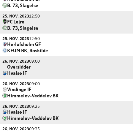
B. 73, Slagelse
25. NOV. 2023
12:50
FC Lejre
B. 73, Slagelse
25. NOV. 2023
12:50
Herlufsholm GF
KFUM BK, Roskilde
26. NOV. 2023
09:00
Oversidder
Hvalsø IF
26. NOV. 2023
09:00
Vindinge IF
Himmelev-Veddelev BK
26. NOV. 2023
09:25
Hvalsø IF
Himmelev-Veddelev BK
26. NOV. 2023
09:25