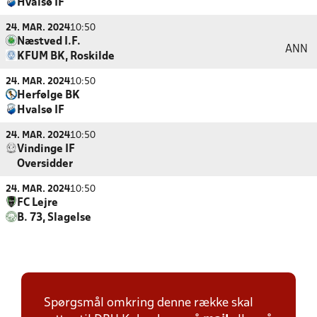
Hvalsø IF
24. MAR. 2024
10:50
Næstved I.F.
ANN
KFUM BK, Roskilde
24. MAR. 2024
10:50
Herfølge BK
Hvalsø IF
24. MAR. 2024
10:50
Vindinge IF
Oversidder
24. MAR. 2024
10:50
FC Lejre
B. 73, Slagelse
Spørgsmål omkring denne række skal