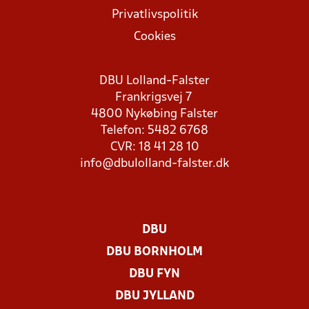
Privatlivspolitik
Cookies
DBU Lolland-Falster
Frankrigsvej 7
4800 Nykøbing Falster
Telefon: 5482 6768
CVR: 18 41 28 10
info@dbulolland-falster.dk
DBU
DBU BORNHOLM
DBU FYN
DBU JYLLAND