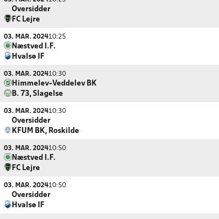
Oversidder
FC Lejre
03. MAR. 2024
10:25
Næstved I.F.
Hvalsø IF
03. MAR. 2024
10:30
Himmelev-Veddelev BK
B. 73, Slagelse
03. MAR. 2024
10:30
Oversidder
KFUM BK, Roskilde
03. MAR. 2024
10:50
Næstved I.F.
FC Lejre
03. MAR. 2024
10:50
Oversidder
Hvalsø IF