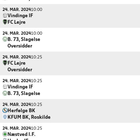
24. MAR. 2024
10:00
Vindinge IF
FC Lejre
24. MAR. 2024
10:00
B. 73, Slagelse
Oversidder
24. MAR. 2024
10:25
FC Lejre
Oversidder
24. MAR. 2024
10:25
Vindinge IF
B. 73, Slagelse
24. MAR. 2024
10:25
Herfølge BK
KFUM BK, Roskilde
24. MAR. 2024
10:25
Næstved I.F.