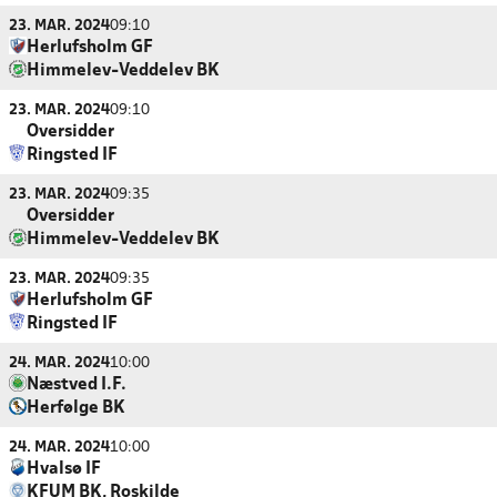
23. MAR. 2024
09:10
Herlufsholm GF
Himmelev-Veddelev BK
23. MAR. 2024
09:10
Oversidder
Ringsted IF
23. MAR. 2024
09:35
Oversidder
Himmelev-Veddelev BK
23. MAR. 2024
09:35
Herlufsholm GF
Ringsted IF
24. MAR. 2024
10:00
Næstved I.F.
Herfølge BK
24. MAR. 2024
10:00
Hvalsø IF
KFUM BK, Roskilde