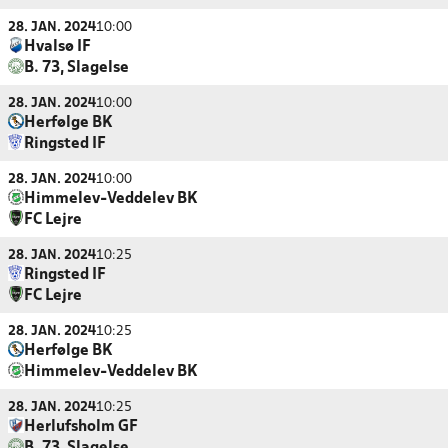
28. JAN. 2024
10:00
Hvalsø IF
B. 73, Slagelse
28. JAN. 2024
10:00
Herfølge BK
Ringsted IF
28. JAN. 2024
10:00
Himmelev-Veddelev BK
FC Lejre
28. JAN. 2024
10:25
Ringsted IF
FC Lejre
28. JAN. 2024
10:25
Herfølge BK
Himmelev-Veddelev BK
28. JAN. 2024
10:25
Herlufsholm GF