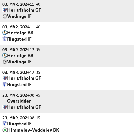
03. MAR. 2024
11:40
Herlufsholm GF
Vindinge IF
03. MAR. 2024
11:40
Herfølge BK
Ringsted IF
03. MAR. 2024
12:05
Herfølge BK
Vindinge IF
03. MAR. 2024
12:05
Herlufsholm GF
Ringsted IF
23. MAR. 2024
08:45
Oversidder
Herlufsholm GF
23. MAR. 2024
08:45
Ringsted IF
Himmelev-Veddelev BK