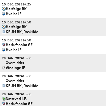
10. DEC. 2023
14:25
Herfølge BK
Hvalsø IF
10. DEC. 2023
14:50
Herfølge BK
KFUM BK, Roskilde
10. DEC. 2023
14:50
Herlufsholm GF
Hvalsø IF
28. JAN. 2024
10:00
Oversidder
Vindinge IF
28. JAN. 2024
10:00
Oversidder
KFUM BK, Roskilde
28. JAN. 2024
10:00
Næstved I.F.
Herlufsholm GF