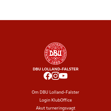
DBU LOLLAND-FALSTER
Om DBU Lolland-Falster
Login KlubOffice
Akut turneringsvagt