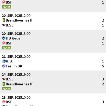
BSF
1
20. SEP. 2025
12:00
Brøndbyernes IF
2
B.93
1
20. SEP. 2025
13:00
HB Køge
2
BSF
1
21. SEP. 2025
10:00
K.B.
1
Farum BK
5
24. SEP. 2025
19:00
B.93
3
Brøndbyernes IF
2
28. SEP. 2025
10:00
BSF
3