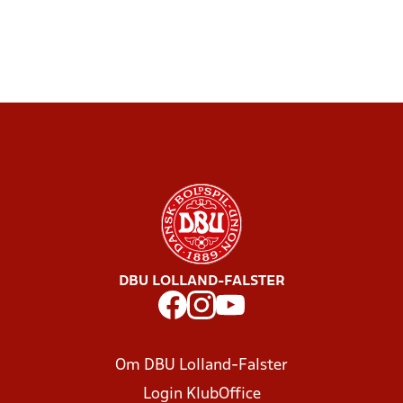
DBU LOLLAND-FALSTER
Om DBU Lolland-Falster
Login KlubOffice