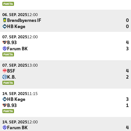
06. SEP. 2025
12:00
Brøndbyernes IF
0
HB Køge
0
07. SEP. 2025
12:00
B.93
4
Farum BK
3
07. SEP. 2025
13:00
BSF
4
K.B.
2
14. SEP. 2025
11:15
HB Køge
3
B.93
1
14. SEP. 2025
12:00
Farum BK
4