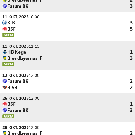
Brøndbyernes IF
2
Farum BK
3
11. OKT. 2025
10:00
K.B.
3
BSF
5
11. OKT. 2025
11:15
HB Køge
1
Brøndbyernes IF
3
12. OKT. 2025
12:00
Farum BK
2
B.93
2
26. OKT. 2025
12:00
BSF
1
Farum BK
3
26. OKT. 2025
12:00
Brøndbyernes IF
2