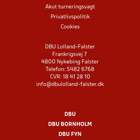
Akut turneringsvagt
Privatlivspolitik
Cookies
DBU Lolland-Falster
Frankrigsvej 7
4800 Nykøbing Falster
Telefon: 5482 6768
CVR: 18 41 28 10
info@dbulolland-falster.dk
DBU
DBU BORNHOLM
DBU FYN