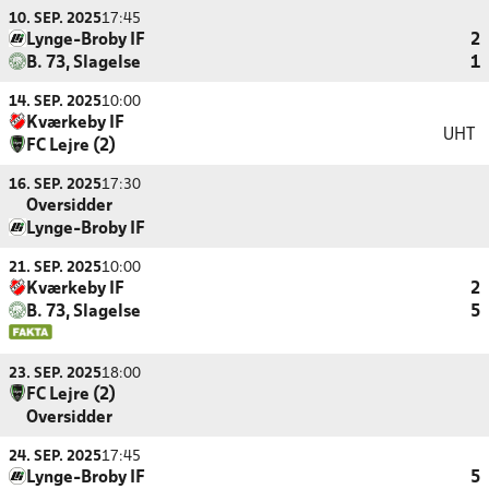
10. SEP. 2025
17:45
Lynge-Broby IF
2
B. 73, Slagelse
1
14. SEP. 2025
10:00
Kværkeby IF
UHT
FC Lejre (2)
16. SEP. 2025
17:30
Oversidder
Lynge-Broby IF
21. SEP. 2025
10:00
Kværkeby IF
2
B. 73, Slagelse
5
23. SEP. 2025
18:00
FC Lejre (2)
Oversidder
24. SEP. 2025
17:45
Lynge-Broby IF
5