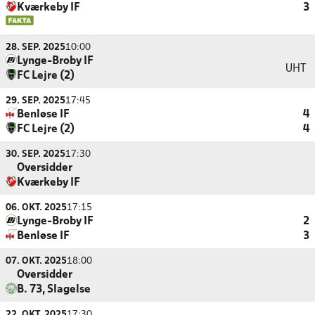
Kværkeby IF
3
28. SEP. 2025
10:00
Lynge-Broby IF
UHT
FC Lejre (2)
29. SEP. 2025
17:45
Benløse IF
4
FC Lejre (2)
4
30. SEP. 2025
17:30
Oversidder
Kværkeby IF
06. OKT. 2025
17:15
Lynge-Broby IF
2
Benløse IF
3
07. OKT. 2025
18:00
Oversidder
B. 73, Slagelse
22. OKT. 2025
17:30