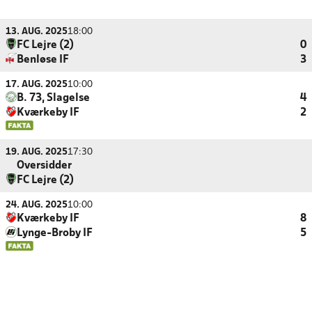
13. AUG. 2025
18:00
FC Lejre (2)
0
Benløse IF
3
17. AUG. 2025
10:00
B. 73, Slagelse
4
Kværkeby IF
2
19. AUG. 2025
17:30
Oversidder
FC Lejre (2)
24. AUG. 2025
10:00
Kværkeby IF
8
Lynge-Broby IF
5