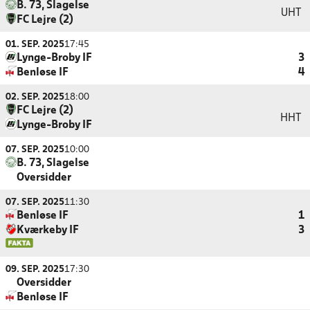
B. 73, Slagelse
UHT
FC Lejre (2)
01. SEP. 2025
17:45
Lynge-Broby IF
3
Benløse IF
4
02. SEP. 2025
18:00
FC Lejre (2)
HHT
Lynge-Broby IF
07. SEP. 2025
10:00
B. 73, Slagelse
Oversidder
07. SEP. 2025
11:30
Benløse IF
1
Kværkeby IF
3
09. SEP. 2025
17:30
Oversidder
Benløse IF