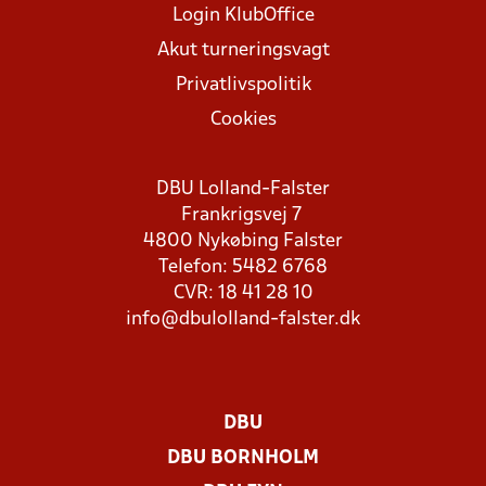
Login KlubOffice
Akut turneringsvagt
Privatlivspolitik
Cookies
DBU Lolland-Falster
Frankrigsvej 7
4800 Nykøbing Falster
Telefon: 5482 6768
CVR: 18 41 28 10
info@dbulolland-falster.dk
DBU
DBU BORNHOLM