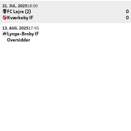
21. JUL. 2025
18:00
FC Lejre (2)
0
Kværkeby IF
0
13. AUG. 2025
17:45
Lynge-Broby IF
Oversidder