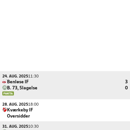
24. AUG. 2025
11:30
Benløse IF
3
B. 73, Slagelse
0
28. AUG. 2025
18:00
Kværkeby IF
Oversidder
31. AUG. 2025
10:30