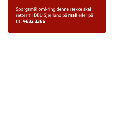
Spørgsmål omkring denne række skal
rettes til DBU Sjælland på
mail
eller på
tlf:
4632 3366