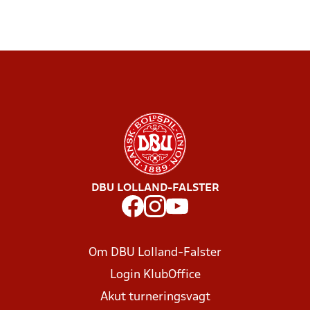
DBU LOLLAND-FALSTER
Om DBU Lolland-Falster
Login KlubOffice
Akut turneringsvagt