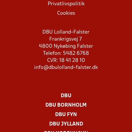
Privatlivspolitik
Cookies
DBU Lolland-Falster
Frankrigsvej 7
4800 Nykøbing Falster
Telefon: 5482 6768
CVR: 18 41 28 10
info@dbulolland-falster.dk
DBU
DBU BORNHOLM
DBU FYN
DBU JYLLAND