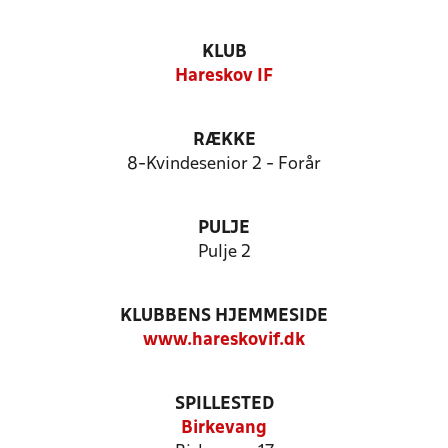
KLUB
Hareskov IF
RÆKKE
8-Kvindesenior 2 - Forår
PULJE
Pulje 2
KLUBBENS HJEMMESIDE
www.hareskovif.dk
SPILLESTED
Birkevang