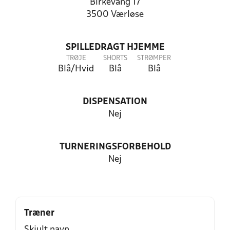
Birkevang 17
3500 Værløse
SPILLEDRAGT HJEMME
TRØJE
SHORTS
STRØMPER
Blå/Hvid
Blå
Blå
DISPENSATION
Nej
TURNERINGSFORBEHOLD
Nej
Træner
Skjult navn