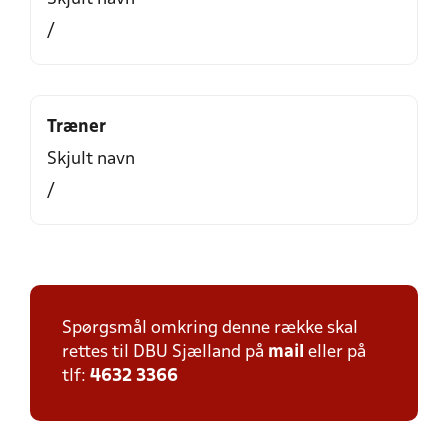
/
Træner
Skjult navn
/
Spørgsmål omkring denne række skal
rettes til DBU Sjælland på
mail
eller på
tlf:
4632 3366