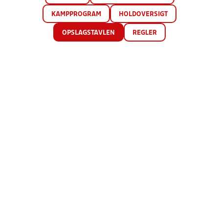
KAMPPROGRAM
HOLDOVERSIGT
OPSLAGSTAVLEN
REGLER