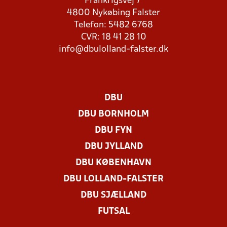
Frankrigsvej 7
4800 Nykøbing Falster
Telefon: 5482 6768
CVR: 18 41 28 10
info@dbulolland-falster.dk
DBU
DBU BORNHOLM
DBU FYN
DBU JYLLAND
DBU KØBENHAVN
DBU LOLLAND-FALSTER
DBU SJÆLLAND
FUTSAL