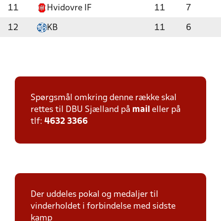
11
Hvidovre IF
11
7
12
KB
11
6
Spørgsmål omkring denne række skal
rettes til DBU Sjælland på
mail
eller på
tlf:
4632 3366
Der uddeles pokal og medaljer til
vinderholdet i forbindelse med sidste
kamp