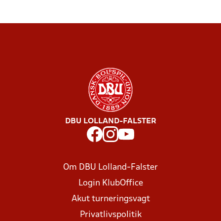
DBU LOLLAND-FALSTER
Om DBU Lolland-Falster
Login KlubOffice
Akut turneringsvagt
Privatlivspolitik