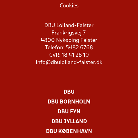
Cookies
DBU Lolland-Falster
Frankrigsvej 7
4800 Nykøbing Falster
Telefon: 5482 6768
CVR: 18 41 28 10
info@dbulolland-falster.dk
DBU
DBU BORNHOLM
DBU FYN
DBU JYLLAND
DBU KØBENHAVN