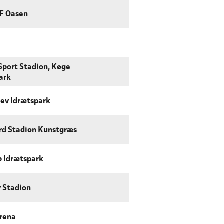
IF Oasen
 Sport Stadion, Køge
ark
ev Idrætspark
d Stadion Kunstgræs
p Idrætspark
 Stadion
rena