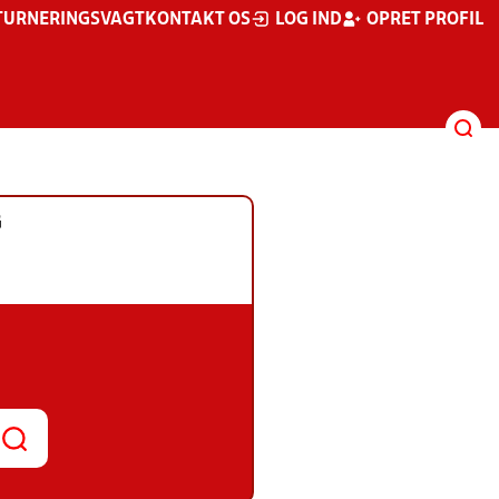
TURNERINGSVAGT
KONTAKT OS
LOG IND
OPRET PROFIL
G