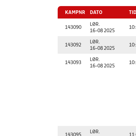
KAMPNR
DATO
TI
LØR.
143090
10
16-08 2025
LØR.
143092
10
16-08 2025
LØR.
143093
10
16-08 2025
LØR.
143095
11