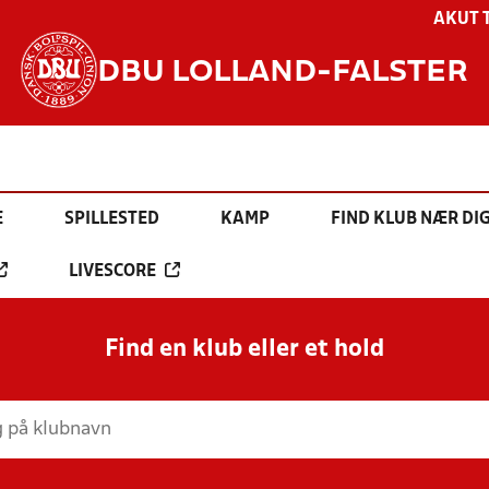
AKUT 
DBU LOLLAND-FALSTER
E
SPILLESTED
KAMP
FIND KLUB NÆR DI
LIVESCORE
Find en klub eller et hold