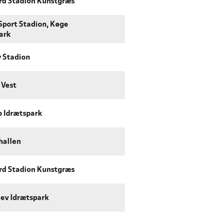
d Stadion Kunstgræs
 Sport Stadion, Køge
ark
 Stadion
 Vest
p Idrætspark
hallen
d Stadion Kunstgræs
ev Idrætspark